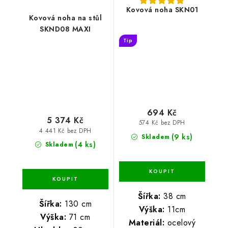
Kovová noha SKN01
Kovová noha na stůl
SKND08 MAXI
Tip
694 Kč
5 374 Kč
574 Kč bez DPH
4 441 Kč bez DPH
(9 ks)
Skladem
(4 ks)
Skladem
Šířka:
38 cm
Šířka:
130 cm
Výška:
11cm
Výška:
71 cm
Materiál:
ocelový