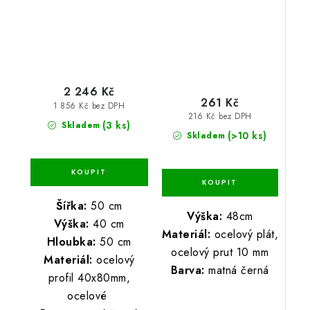
2 246 Kč
261 Kč
1 856 Kč bez DPH
216 Kč bez DPH
(3 ks)
Skladem
(>10 ks)
Skladem
Šířka:
50 cm
Výška:
48cm
Výška:
40 cm
Materiál:
ocelový plát,
Hloubka:
50 cm
ocelový prut 10 mm
Materiál:
ocelový
Barva:
matná černá
profil 40x80mm,
ocelové