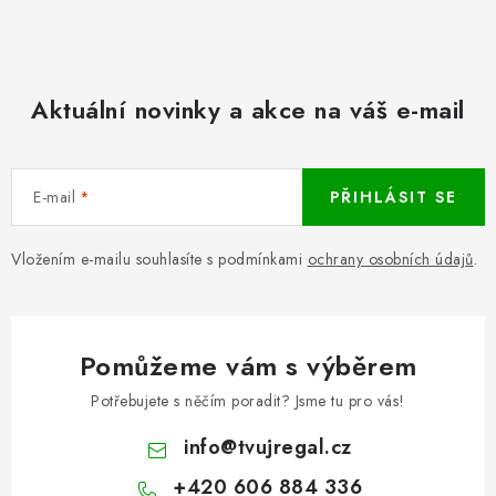
Aktuální novinky a akce na váš e-mail
E-mail
PŘIHLÁSIT SE
Vložením e-mailu souhlasíte s podmínkami
ochrany osobních údajů
.
Pomůžeme vám s výběrem
Potřebujete s něčím poradit? Jsme tu pro vás!
info
@
tvujregal.cz
+420 606 884 336