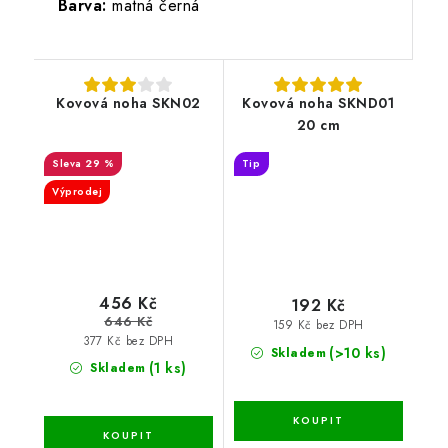
Barva:
matná černá
Kovová noha SKN02
Kovová noha SKND01
20 cm
29 %
Tip
Výprodej
456 Kč
192 Kč
646 Kč
159 Kč bez DPH
377 Kč bez DPH
(>10 ks)
Skladem
(1 ks)
Skladem