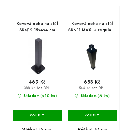
Kovová noha na stůl
Kovová noha na stůl
SKN12 15x4x4 cm
SKN11 MAXI + regulace
výšky 70x8x8 cm
469 Kč
658 Kč
388 Kč bez DPH
544 Kč bez DPH
(>10 ks)
(6 ks)
Skladem
Skladem
Výška:
15 cm
Výška:
70 cm