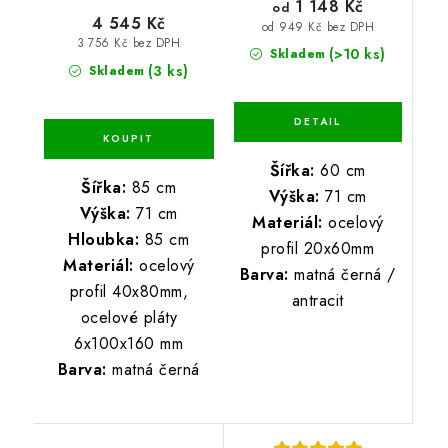
1 148 Kč
od
4 545 Kč
od 949 Kč bez DPH
3 756 Kč bez DPH
(>10 ks)
Skladem
(3 ks)
Skladem
Šířka:
60 cm
Šířka:
85 cm
Výška:
71 cm
Výška:
71 cm
Materiál:
ocelový
Hloubka:
85 cm
profil 20x60mm
Materiál:
ocelový
Barva:
matná černá /
profil 40x80mm,
antracit
ocelové pláty
6x100x160 mm
Barva:
matná černá