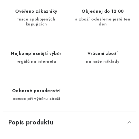
Ověřeno zákazníky
Objednej do 12:00
tisíce spokojených
a zboží odešleme ještě ten
kupujících
den
Nejkomplexnější výběr
Vrácení zboží
regálů na internetu
na naše náklady
Odborné poradenství
pomoc při výběru zboží
Popis produktu