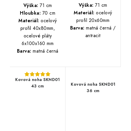
Výška:
71 cm
Výška:
71 cm
Materiál:
ocelový
Hloubka:
70 cm
profil 20x60mm
Materiál:
ocelový
Barva:
matná černá /
profil 40x80mm,
antracit
ocelové pláty
6x100x160 mm
Barva:
matná černá
Kovová noha SKND01
Kovová noha SKND01
43 cm
36 cm