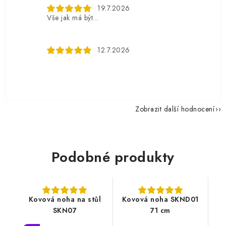
19.7.2026
Vše jak má být...
12.7.2026
Zobrazit další hodnocení
Podobné produkty
Kovová noha na stůl
Kovová noha SKND01
SKN07
71 cm