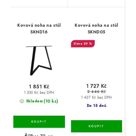
Kovová noha na stůl
Kovová noha na stůl
SKND16
SKND05
29 %
1 727 Kč
1 851 Kč
2 446 Kč
1 530 Kč bez DPH
1 427 Kč bez DPH
(10 ks)
Skladem
Do 15 dnů