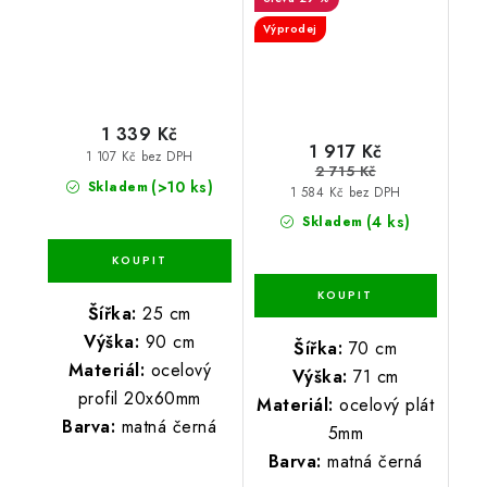
Výprodej
1 339 Kč
1 917 Kč
1 107 Kč bez DPH
2 715 Kč
(>10 ks)
Skladem
1 584 Kč bez DPH
(4 ks)
Skladem
Šířka:
25 cm
Výška:
90 cm
Šířka:
70 cm
Materiál:
ocelový
Výška:
71 cm
profil 20x60mm
Materiál:
ocelový plát
Barva:
matná černá
5mm
Barva:
matná černá