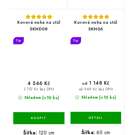
Kovová noha na stůl
Kovová noha na stůl
SKND08
SKN06
Tip
Tip
1 148 Kč
4 546 Kč
od
od 949 Kč bez DPH
3 757 Kč bez DPH
(>10 ks)
(>10 ks)
Skladem
Skladem
Šířka:
60 cm
Šířka:
120 cm