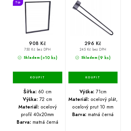
Tip
908 Kč
296 Kč
750 Kč bez DPH
245 Kč bez DPH
(>10 ks)
(9 ks)
Skladem
Skladem
Šířka:
60 cm
Výška:
71cm
Výška:
72 cm
Materiál:
ocelový plát,
Materiál:
ocelový
ocelový prut 10 mm
profil 40x20mm
Barva:
matná černá
Barva:
matná černá