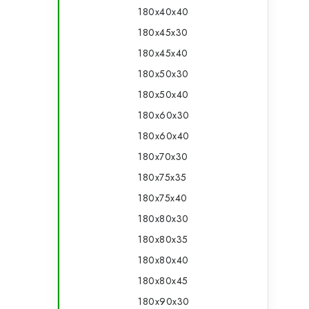
180x40x40
180x45x30
180x45x40
180x50x30
180x50x40
180x60x30
180x60x40
180x70x30
180x75x35
180x75x40
180x80x30
180x80x35
180x80x40
180x80x45
180x90x30