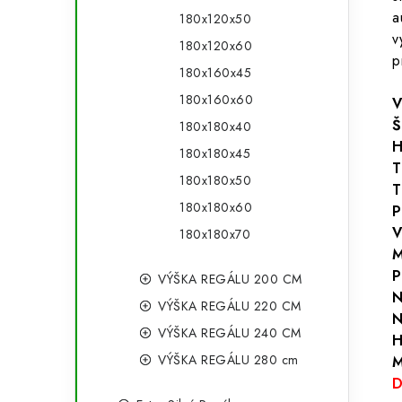
a
180x120x50
v
180x120x60
p
180x160x45
180x160x60
V
Š
180x180x40
H
180x180x45
T
180x180x50
T
180x180x60
P
V
180x180x70
M
P
VÝŠKA REGÁLU 200 CM
N
VÝŠKA REGÁLU 220 CM
N
VÝŠKA REGÁLU 240 CM
H
VÝŠKA REGÁLU 280 cm
M
D