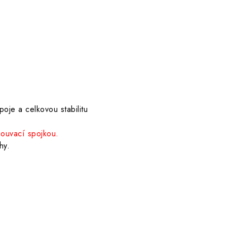
oje a celkovou stabilitu
souvací spojkou.
hy.