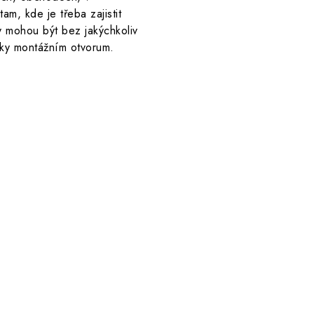
am, kde je třeba zajistit
y mohou být bez jakýchkoliv
ky montážním otvorum.