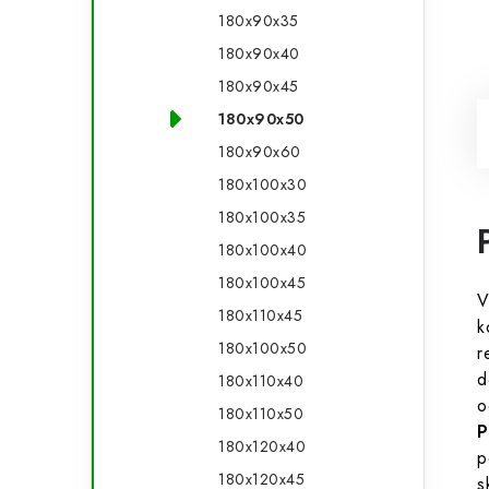
180x90x35
180x90x40
180x90x45
180x90x50
180x90x60
180x100x30
180x100x35
180x100x40
180x100x45
V
180x110x45
k
180x100x50
r
d
180x110x40
o
180x110x50
P
180x120x40
p
180x120x45
s