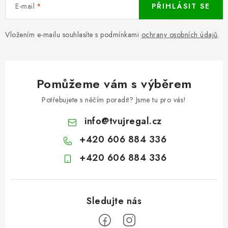
E-mail
PŘIHLÁSIT SE
Vložením e-mailu souhlasíte s podmínkami
ochrany osobních údajů
.
Pomůžeme vám s výběrem
Potřebujete s něčím poradit? Jsme tu pro vás!
info
@
tvujregal.cz
+420 606 884 336
+420 606 884 336