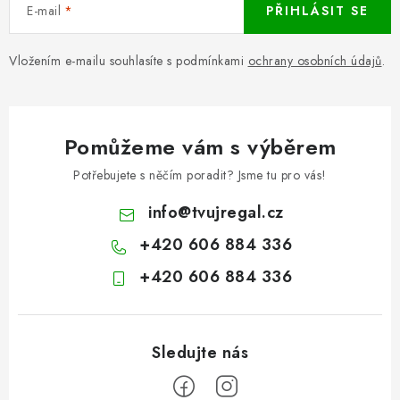
E-mail
PŘIHLÁSIT SE
Vložením e-mailu souhlasíte s podmínkami
ochrany osobních údajů
.
Pomůžeme vám s výběrem
Potřebujete s něčím poradit? Jsme tu pro vás!
info
@
tvujregal.cz
+420 606 884 336
+420 606 884 336