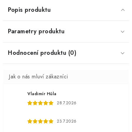
Popis produktu
Parametry produktu
Hodnocení produktu (0)
Vladimír Hůla
28.7.2026
23.7.2026