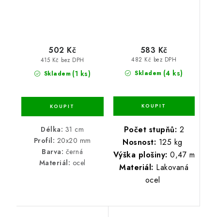
583 Kč
502 Kč
482 Kč bez DPH
415 Kč bez DPH
(4 ks)
(1 ks)
Skladem
Skladem
Počet stupňů:
2
Délka:
31 cm
Profil:
20x20 mm
Nosnost:
125 kg
Barva:
černá
Výška plošiny:
0,47 m
Materiál:
ocel
Materiál:
Lakovaná
ocel