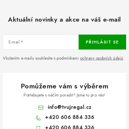
Aktuální novinky a akce na váš e-mail
E-mail
PŘIHLÁSIT SE
Vložením e-mailu souhlasíte s podmínkami
ochrany osobních údajů
.
Pomůžeme vám s výběrem
Potřebujete s něčím poradit? Jsme tu pro vás!
info
@
tvujregal.cz
+420 606 884 336
+420 606 884 336