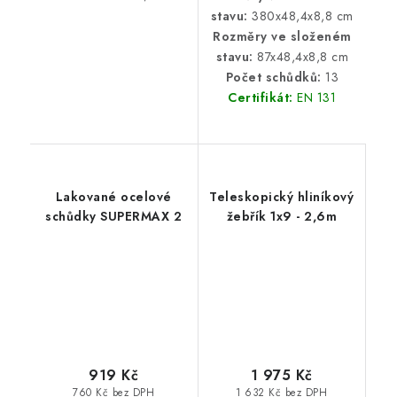
stavu:
380x48,4x8,8 cm
Rozměry ve složeném
stavu:
87x48,4x8,8 cm
Počet schůdků:
13
Certifikát:
EN 131
Lakované ocelové
Teleskopický hliníkový
schůdky SUPERMAX 2
žebřík 1x9 - 2,6m
919 Kč
1 975 Kč
760 Kč bez DPH
1 632 Kč bez DPH