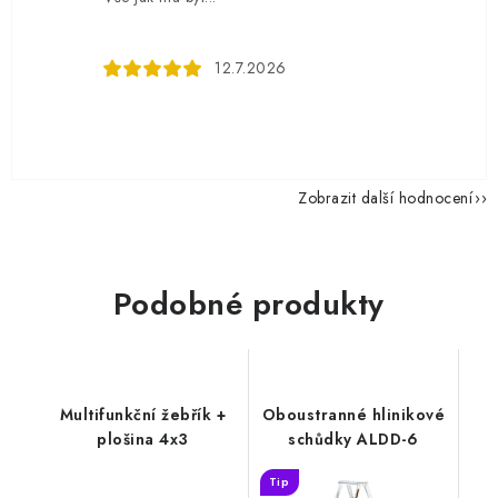
12.7.2026
Zobrazit další hodnocení
Podobné produkty
Multifunkční žebřík +
Oboustranné hlinikové
plošina 4x3
schůdky ALDD-6
Tip