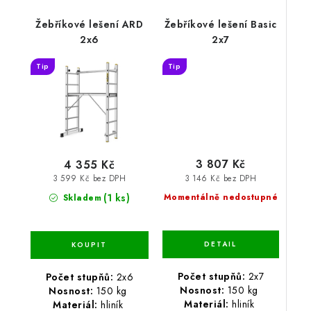
Žebříkové lešení ARD
Žebříkové lešení Basic
2x6
2x7
Tip
Tip
3 807 Kč
4 355 Kč
3 146 Kč bez DPH
3 599 Kč bez DPH
(1 ks)
Momentálně nedostupné
Skladem
Počet stupňů:
2x7
Počet stupňů:
2x6
Nosnost:
150 kg
Nosnost:
150 kg
Materiál:
hliník
Materiál:
hliník