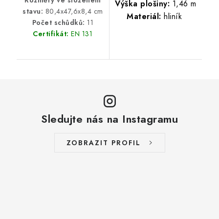
Výška plošiny:
1,46 m
stavu:
80,4x47,6x8,4 cm
Materiál:
hliník
Počet schůdků:
11
Certifikát:
EN 131
Sledujte nás na Instagramu
ZOBRAZIT PROFIL