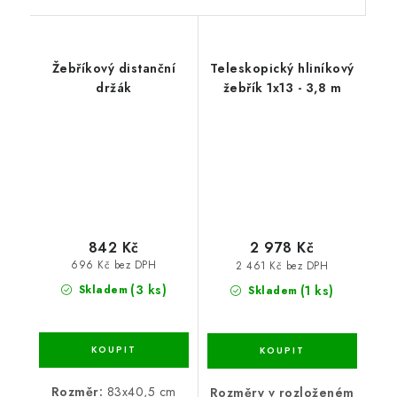
Žebříkový distanční
Teleskopický hliníkový
držák
žebřík 1x13 - 3,8 m
842 Kč
2 978 Kč
696 Kč bez DPH
2 461 Kč bez DPH
(3 ks)
(1 ks)
Skladem
Skladem
Rozměr:
83x40,5 cm
Rozměry v rozloženém