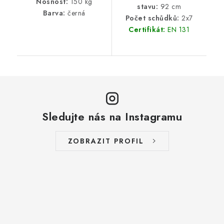
Nosnost:
150 kg
stavu:
92 cm
Barva:
černá
Počet schůdků:
2x7
Certifikát:
EN 131
Sledujte nás na Instagramu
ZOBRAZIT PROFIL