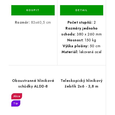
Rozměr:
83x40,5 cm
Počet stupňů:
2
Rozměry jednoho
schodu:
380 x 260 mm
Nosnost:
150 kg
Výška plošiny:
50 cm
Materiál:
lakovaná ocel
Oboustranné hlinikové
Teleskopický hliníkový
schůdky ALDD-8
žebřík 2x6 - 3,8 m
Akce
Tip