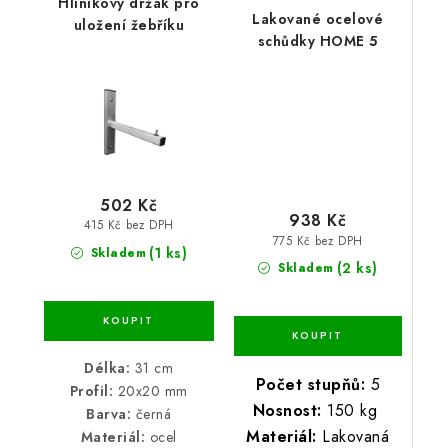
Hliníkový držák pro
Lakované ocelové
uložení žebříku
schůdky HOME 5
502 Kč
938 Kč
415 Kč bez DPH
775 Kč bez DPH
(1 ks)
Skladem
(2 ks)
Skladem
Délka:
31 cm
Počet stupňů:
5
Profil:
20x20 mm
Nosnost:
150 kg
Barva:
černá
Materiál:
Lakovaná
Materiál:
ocel