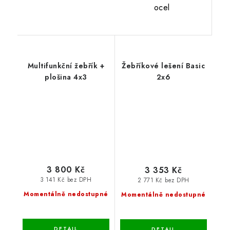
ocel
Multifunkční žebřík +
Žebříkové lešení Basic
plošina 4x3
2x6
3 800 Kč
3 353 Kč
3 141 Kč bez DPH
2 771 Kč bez DPH
Momentálně nedostupné
Momentálně nedostupné