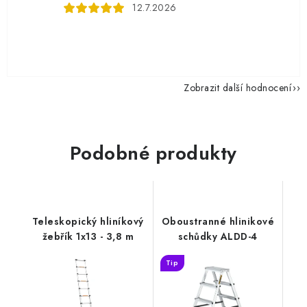
12.7.2026
Zobrazit další hodnocení
Podobné produkty
Teleskopický hliníkový
Oboustranné hlinikové
žebřík 1x13 - 3,8 m
schůdky ALDD-4
Tip