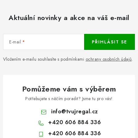
Aktuální novinky a akce na váš e-mail
E-mail
PŘIHLÁSIT SE
Vložením e-mailu souhlasíte s podmínkami
ochrany osobních údajů
.
Pomůžeme vám s výběrem
Potřebujete s něčím poradit? Jsme tu pro vás!
info
@
tvujregal.cz
+420 606 884 336
+420 606 884 336