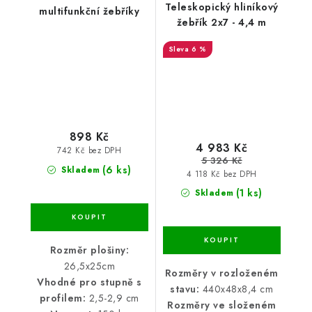
Teleskopický hliníkový
multifunkční žebříky
žebřík 2x7 - 4,4 m
6 %
898 Kč
4 983 Kč
742 Kč bez DPH
5 326 Kč
(6 ks)
Skladem
4 118 Kč bez DPH
(1 ks)
Skladem
Rozměr plošiny:
26,5x25cm
Rozměry v rozloženém
Vhodné pro stupně s
stavu:
440x48x8,4 cm
profilem:
2,5-2,9 cm
Rozměry ve složeném