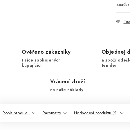
Značka
Tis
Ověřeno zákazníky
Objednej 
tisíce spokojených
a zboží odešl
kupujících
ten den
Vrácení zboží
na naše náklady
Popis produktu
Parametry
Hodnocení produktu (2)