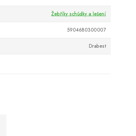
Žebříky schůdky a lešení
5904680300007
Drabest