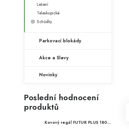
Lešení
Teleskopické
Schůdky
Parkovací blokády
Akce a Slevy
Novinky
Poslední hodnocení
produktů
Kovový regál FUTUR PLUS 180x120x45 5 polic Nosnost 1000 KG - pozinkovaný