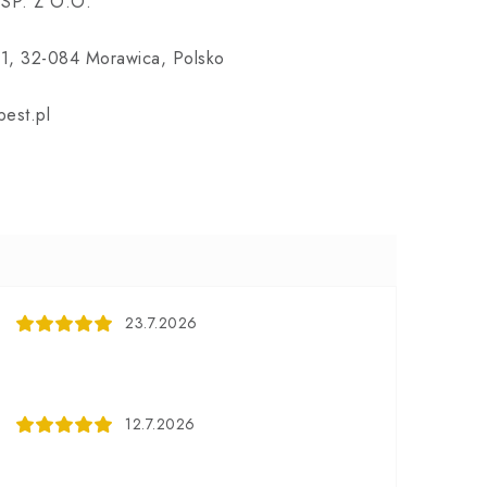
SP. Z O.O.
1, 32-084 Morawica, Polsko
est.pl
23.7.2026
12.7.2026