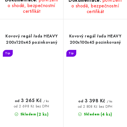
Dokumentace:
potvrzení
o shodě, bezpečnostní
o shodě, bezpečnostní
certifikát
certifikát
Kovový regál řada HEAVY
Kovový regál řada HEAVY
200x120x45 pozinkovaný
200x100x45 pozinkovaný
Tip
Tip
3 265 Kč
3 398 Kč
od
od
/ ks
/ ks
od 2 698 Kč bez DPH
od 2 808 Kč bez DPH
(2 ks)
(4 ks)
Skladem
Skladem