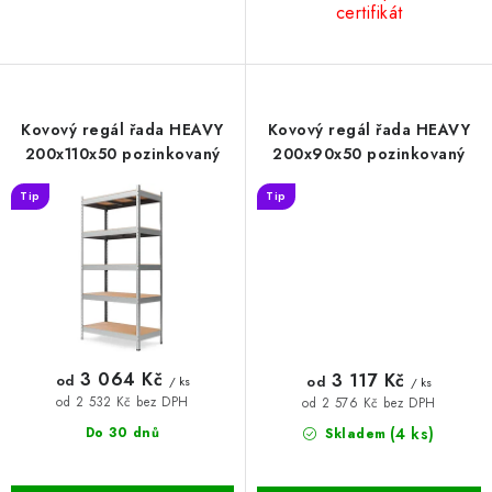
certifikát
Kovový regál řada HEAVY
Kovový regál řada HEAVY
200x110x50 pozinkovaný
200x90x50 pozinkovaný
Tip
Tip
3 064 Kč
3 117 Kč
od
od
/ ks
/ ks
od 2 532 Kč bez DPH
od 2 576 Kč bez DPH
(4 ks)
Do 30 dnů
Skladem