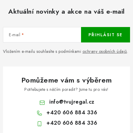
Aktuální novinky a akce na váš e-mail
E-mail
PŘIHLÁSIT SE
Vložením e-mailu souhlasíte s podmínkami
ochrany osobních údajů
.
Pomůžeme vám s výběrem
Potřebujete s něčím poradit? Jsme tu pro vás!
info
@
tvujregal.cz
+420 606 884 336
+420 606 884 336