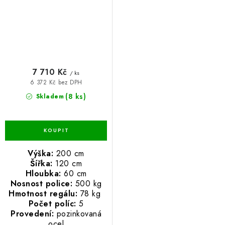
7 710 Kč
/ ks
6 372 Kč bez DPH
(8 ks)
Skladem
Výška:
200 cm
Šířka:
120 cm
Hloubka:
60 cm
Nosnost police:
500 kg
Hmotnost regálu:
78 kg
Počet políc:
5
Provedení:
pozinkovaná
ocel