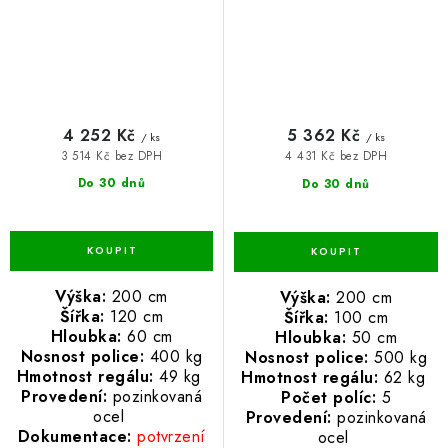
4 252 Kč
5 362 Kč
/ ks
/ ks
3 514 Kč bez DPH
4 431 Kč bez DPH
Do 30 dnů
Do 30 dnů
Výška:
200 cm
Výška:
200 cm
Šířka:
120 cm
Šířka:
100 cm
Hloubka:
60 cm
Hloubka:
50 cm
Nosnost police:
400 kg
Nosnost police:
500 kg
Hmotnost regálu:
49 kg
Hmotnost regálu:
62 kg
Provedení:
pozinkovaná
Počet políc:
5
ocel
Provedení:
pozinkovaná
Dokumentace:
potvrzení
ocel