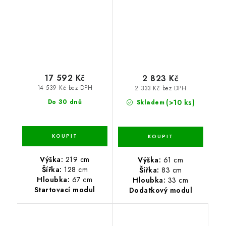
cm - 5 polic
17 592 Kč
2 823 Kč
14 539 Kč bez DPH
2 333 Kč bez DPH
(>10 ks)
Do 30 dnů
Skladem
Výška:
219 cm
Výška:
61 cm
Šířka:
128 cm
Šířka:
83 cm
Hloubka:
67 cm
Hloubka:
33 cm
Startovací modul
Dodatkový modul