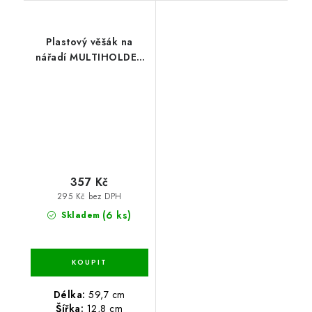
Plastový věšák na
nářadí MULTIHOLDER
59,7 x 12,8 x 11,8 cm
357 Kč
295 Kč bez DPH
(6 ks)
Skladem
Délka:
59,7 cm
Šířka:
12,8 cm