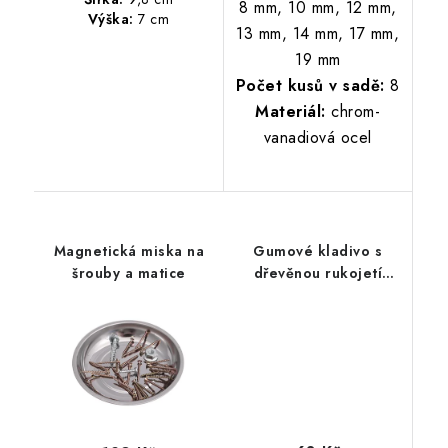
8 mm, 10 mm, 12 mm,
Výška:
7 cm
13 mm, 14 mm, 17 mm,
19 mm
Počet kusů v sadě:
8
Materiál:
chrom-
vanadiová ocel
Magnetická miska na
Gumové kladivo s
šrouby a matice
dřevěnou rukojetí
55mm