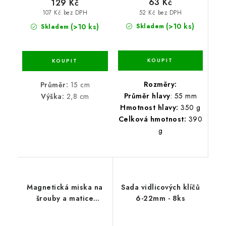
63 Kč
129 Kč
52 Kč bez DPH
107 Kč bez DPH
(>10 ks)
(>10 ks)
Skladem
Skladem
Rozměry:
Průměr:
15 cm
Průměr hlavy
: 55 mm
Výška:
2,8 cm
Hmotnost hlavy:
350 g
Celková hmotnost:
390
g
Magnetická miska na
Sada vidlicových klíčů
šrouby a matice
6-22mm - 8ks
13,6x23,7x2,8 cm