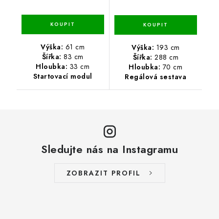
Výška:
61 cm
Výška:
193 cm
Šířka:
83 cm
Šířka:
288 cm
Hloubka:
33 cm
Hloubka:
70 cm
Startovací modul
Regálová sestava
Sledujte nás na Instagramu
ZOBRAZIT PROFIL