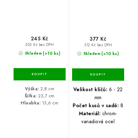
245 Kč
377 Kč
202 Kč bez DPH
312 Kč bez DPH
(>10 ks)
(>10 ks)
Skladem
Skladem
Výška:
2,8 cm
Velikost klíčů:
6 - 22
Šířka:
23,7 cm
mm
Hloubka:
13,6 cm
Počet kusů v sadě:
8
Materiál:
chrom-
vanadiová ocel