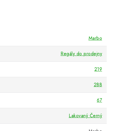
Marbo
Regály do prodejny
219
288
67
Lakovaný Černý