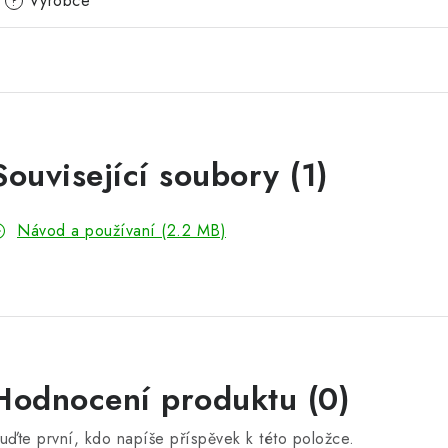
Výrobce
?
Související soubory (1)
Návod a používaní (2.2 MB)
Hodnocení produktu (0)
uďte první, kdo napíše příspěvek k této položce.