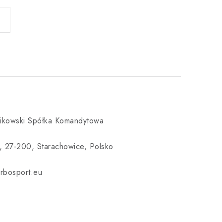
kowski Spółka Komandytowa
, 27-200, Starachowice, Polsko
rbosport.eu