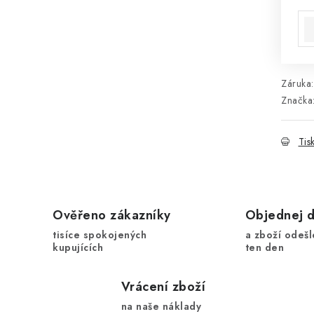
Mě
Záruka
:
Značka
Tis
Ověřeno zákazníky
Objednej 
tisíce spokojených
a zboží odešl
kupujících
ten den
Vrácení zboží
na naše náklady