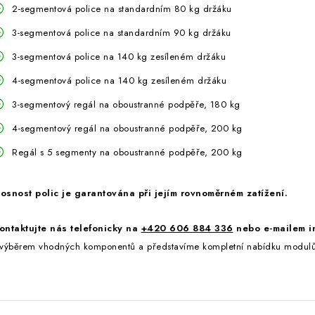
2-segmentová police na standardním 80 kg držáku
3-segmentová police na standardním 90 kg držáku
3-segmentová police na 140 kg zesíleném držáku
4-segmentová police na 140 kg zesíleném držáku
3-segmentový regál na oboustranné podpěře, 180 kg
4-segmentový regál na oboustranné podpěře, 200 kg
Regál s 5 segmenty na oboustranné podpěře, 200 kg
osnost polic je garantována při jejím rovnoměrném zatížení.
ontaktujte nás telefonicky na
+420 606 884 336
nebo e-mailem in
 výběrem vhodných komponentů a představíme kompletní nabídku modulů