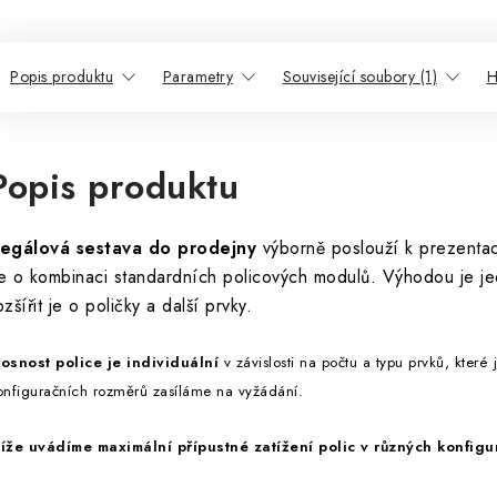
Popis produktu
Parametry
Související soubory (1)
H
Popis produktu
egálová sestava do prodejny
výborně poslouží k prezenta
e o kombinaci standardních policových modulů. Výhodou je 
ozšířit je o poličky a další prvky.
osnost police je individuální
v závislosti na počtu a typu prvků, které 
onfiguračních rozměrů zasíláme na vyžádání.
íže uvádíme maximální přípustné zatížení polic v různých konfigu