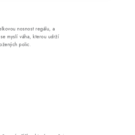
elkovou nosnost regálu, a
se myslí váha, kterou udrží
ožených polic.