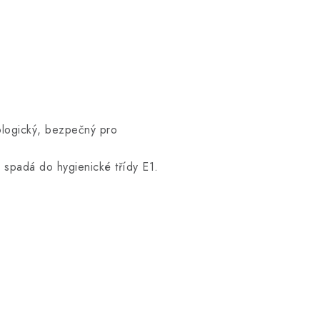
kologický, bezpečný pro
a spadá do hygienické třídy E1.