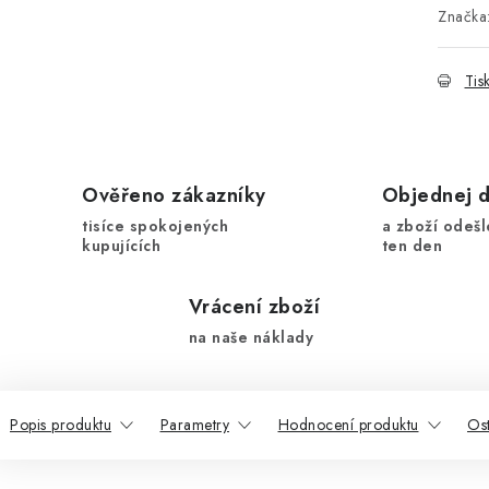
Značka
Tis
Ověřeno zákazníky
Objednej 
tisíce spokojených
a zboží odešl
kupujících
ten den
Vrácení zboží
na naše náklady
Popis produktu
Parametry
Hodnocení produktu
Ost