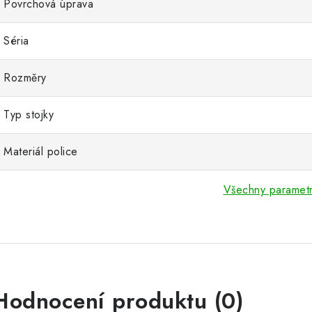
Povrchová úprava
Séria
Rozměry
Typ stojky
Materiál police
Všechny paramet
Hodnocení produktu (0)