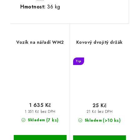
Hmotnost:
36 kg
Vozík na nářadí WM2
Kovový dvojitý držák
Tip
1 635 Kč
25 Kč
1 351 Kč bez DPH
21 Kč bez DPH
(7 ks)
(>10 ks)
Skladem
Skladem