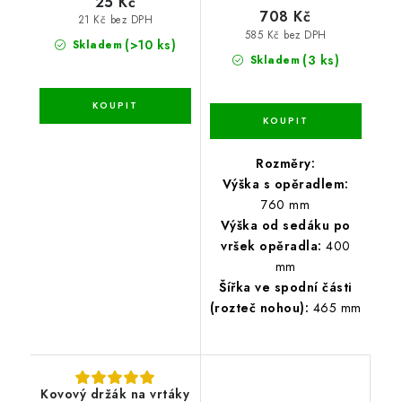
25 Kč
708 Kč
21 Kč bez DPH
585 Kč bez DPH
(>10 ks)
Skladem
(3 ks)
Skladem
Rozměry:
Výška s opěradlem:
760 mm
Výška od sedáku po
vršek opěradla:
400
mm
Šířka ve spodní části
(rozteč nohou):
465 mm
Kovový držák na vrtáky