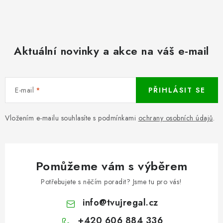
Aktuální novinky a akce na váš e-mail
E-mail
PŘIHLÁSIT SE
Vložením e-mailu souhlasíte s podmínkami
ochrany osobních údajů
.
Pomůžeme vám s výběrem
Potřebujete s něčím poradit? Jsme tu pro vás!
info
@
tvujregal.cz
+420 606 884 336