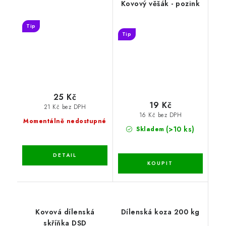
Kovový věšák - pozink
Tip
Tip
25 Kč
19 Kč
21 Kč bez DPH
16 Kč bez DPH
Momentálně nedostupné
(>10 ks)
Skladem
Kovová dílenská
Dílenská koza 200 kg
skříňka DSD