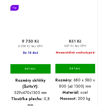
Tip
831 Kč
9 750 Kč
687 Kč bez DPH
8 058 Kč bez DPH
Momentálně nedostupné
Do 15 dnů
Rozměry:
680 x 580 x
Rozměry skříňky
800 (až 1300) mm
(ŠxHxV):
Materiál:
ocel
529x470x1305 mm
Nosnost:
200 kg
Tloušťka plechu:
0,8
mm