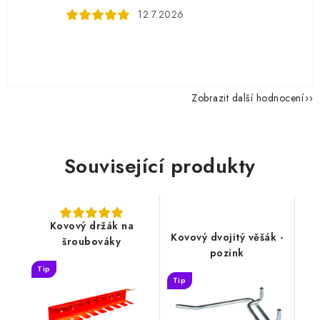
12.7.2026
Zobrazit další hodnocení
Související produkty
Kovový držák na
Kovový dvojitý věšák -
šroubováky
pozink
Tip
Tip