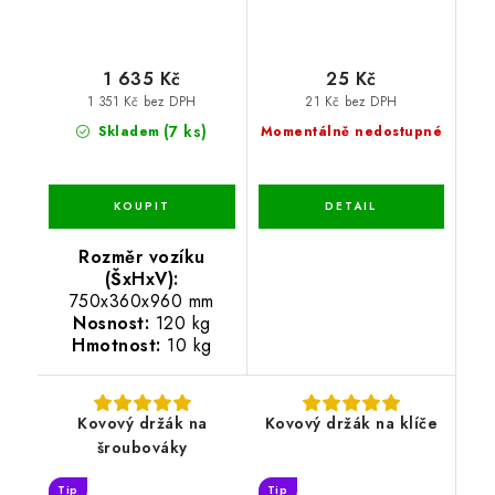
1 635 Kč
25 Kč
1 351 Kč bez DPH
21 Kč bez DPH
(7 ks)
Skladem
Momentálně nedostupné
Rozměr vozíku
(ŠxHxV):
750x360x960 mm
Nosnost:
120 kg
Hmotnost:
10 kg
Kovový držák na
Kovový držák na klíče
šroubováky
Tip
Tip