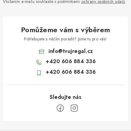
Vložením e-mailu souhlasíte s podmínkami
ochrany osobních údajů
.
Pomůžeme vám s výběrem
Potřebujete s něčím poradit? Jsme tu pro vás!
info
@
tvujregal.cz
+420 606 884 336
+420 606 884 336
Z