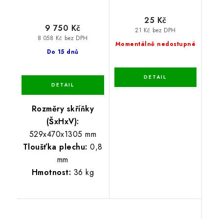
25 Kč
9 750 Kč
21 Kč bez DPH
8 058 Kč bez DPH
Momentálně nedostupné
Do 15 dnů
Rozměry skříňky
(ŠxHxV):
529x470x1305 mm
Tloušťka plechu:
0,8
mm
Hmotnost:
36 kg