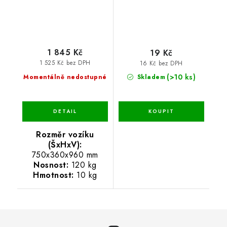
1 845 Kč
19 Kč
1 525 Kč bez DPH
16 Kč bez DPH
(>10 ks)
Momentálně nedostupné
Skladem
Rozměr vozíku
(ŠxHxV):
750x360x960 mm
Nosnost:
120 kg
Hmotnost:
10 kg