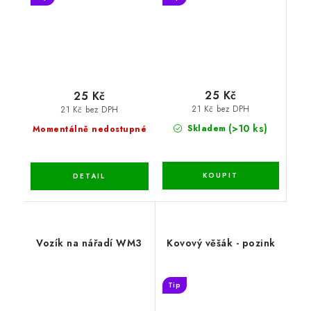
25 Kč
25 Kč
21 Kč bez DPH
21 Kč bez DPH
(>10 ks)
Skladem
Momentálně nedostupné
Vozík na nářadí WM3
Kovový věšák - pozink
Tip