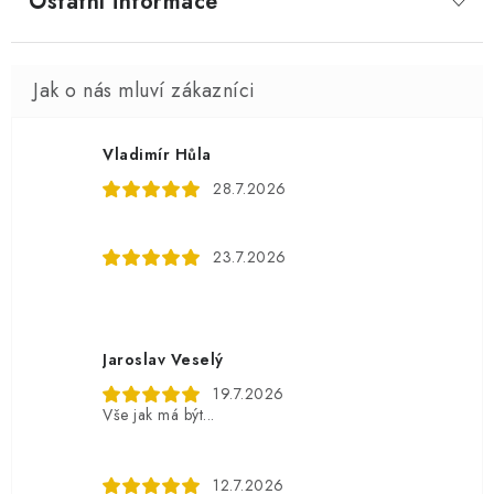
Ostatní informace
Vladimír Hůla
28.7.2026
23.7.2026
Jaroslav Veselý
19.7.2026
Vše jak má být...
12.7.2026