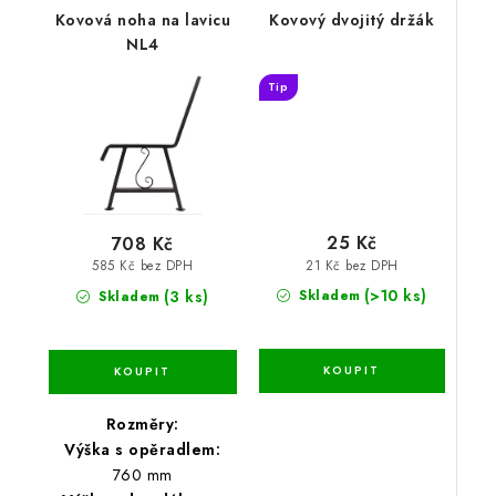
Kovová noha na lavicu
Kovový dvojitý držák
NL4
Tip
25 Kč
708 Kč
21 Kč bez DPH
585 Kč bez DPH
(>10 ks)
(3 ks)
Skladem
Skladem
Rozměry:
Výška s opěradlem:
760 mm