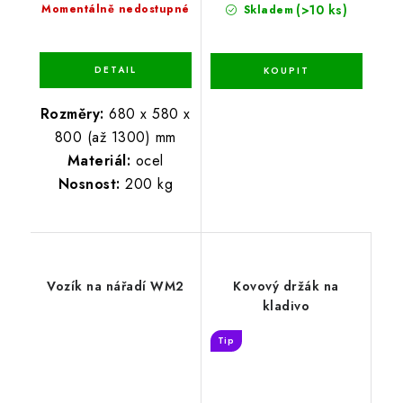
(>10 ks)
Momentálně nedostupné
Skladem
Rozměry:
680 x 580 x
800 (až 1300) mm
Materiál:
ocel
Nosnost:
200 kg
Vozík na nářadí WM2
Kovový držák na
kladivo
Tip