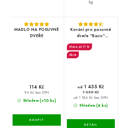
kg
MADLO NA POSUVNÉ
Kování pro posuvné
DVEŘE
dveře "Basic"
2m/2,5m/3m
až 11 %
Akce
1 435 Kč
114 Kč
od
1 630 Kč
94 Kč bez DPH
od 1 186 Kč bez DPH
(>10 ks)
Skladem
(4 ks)
Skladem