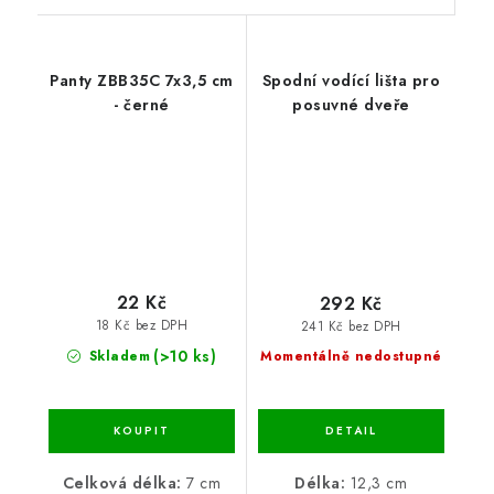
Panty ZBB35C 7x3,5 cm
Spodní vodící lišta pro
- černé
posuvné dveře
22 Kč
292 Kč
18 Kč bez DPH
241 Kč bez DPH
(>10 ks)
Skladem
Momentálně nedostupné
Celková délka:
7 cm
Délka:
12,3 cm