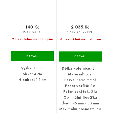
140 Kč
2 035 Kč
116 Kč bez DPH
1 682 Kč bez DPH
Momentálně nedostupné
Momentálně nedostupné
Výška:
15 cm
Délka kolejnice:
2 m
Šířka:
4 cm
Materiál:
ocel
Hloubka:
1,1 cm
Barva:
černá matná
Počet vozíků:
2ks
Počet zarážek:
2 ks
Optimální tloušťka
dveří
: 45 mm - 50 mm
Maximální nosnost:
150