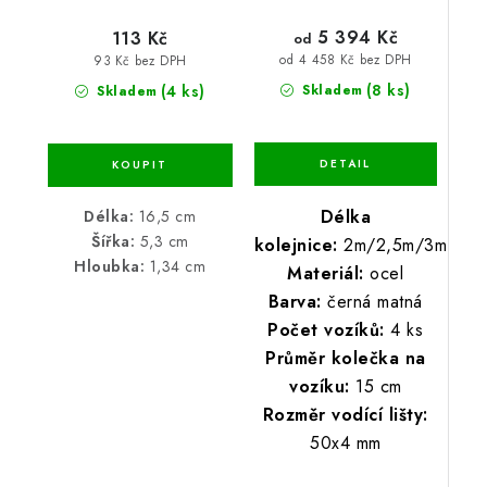
5 394 Kč
113 Kč
od
od 4 458 Kč bez DPH
93 Kč bez DPH
(8 ks)
(4 ks)
Skladem
Skladem
Délka
Délka:
16,5 cm
Šířka:
5,3 cm
kolejnice:
2m/2,5m/3m
Hloubka:
1,34 cm
Materiál:
ocel
Barva:
černá matná
Počet vozíků:
4 ks
Průměr kolečka na
vozíku:
15 cm
Rozměr vodící lišty:
50x4 mm