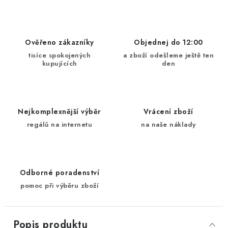
Ověřeno zákazníky
Objednej do 12:00
tisíce spokojených
a zboží odešleme ještě ten
kupujících
den
Nejkomplexnější výběr
Vrácení zboží
regálů na internetu
na naše náklady
Odborné poradenství
pomoc při výběru zboží
Popis produktu