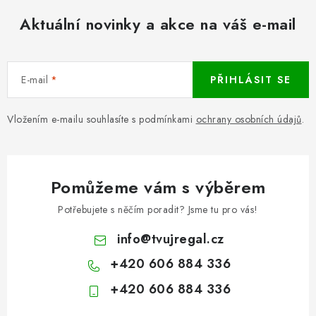
Aktuální novinky a akce na váš e-mail
E-mail
PŘIHLÁSIT SE
Vložením e-mailu souhlasíte s podmínkami
ochrany osobních údajů
.
Pomůžeme vám s výběrem
Potřebujete s něčím poradit? Jsme tu pro vás!
info
@
tvujregal.cz
+420 606 884 336
+420 606 884 336