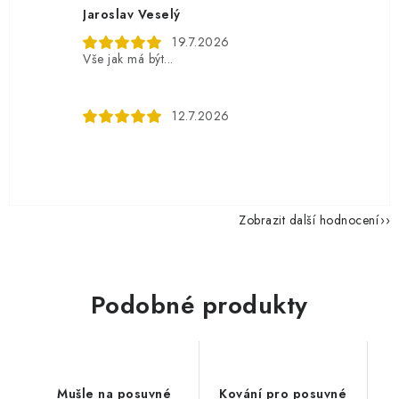
Jaroslav Veselý
19.7.2026
Vše jak má být...
12.7.2026
Zobrazit další hodnocení
Podobné produkty
Mušle na posuvné
Kování pro posuvné