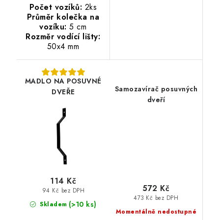
Počet vozíků:
2ks
Průměr kolečka na
vozíku:
5 cm
Rozměr vodící lišty:
50x4 mm
MADLO NA POSUVNÉ
Samozavírač posuvných
DVEŘE
dveří
114 Kč
572 Kč
94 Kč bez DPH
473 Kč bez DPH
(>10 ks)
Skladem
Momentálně nedostupné