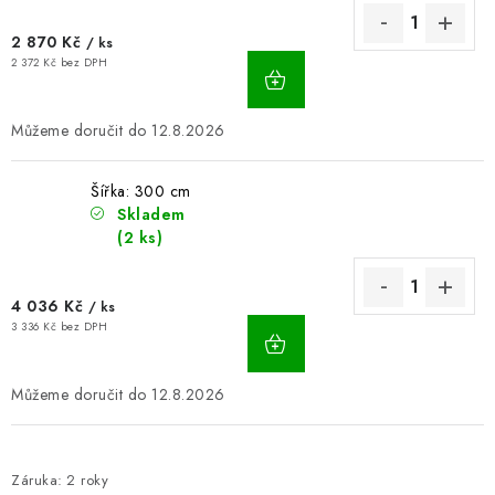
2 870 Kč
/ ks
2 372 Kč bez DPH
12.8.2026
Šířka: 300 cm
Skladem
(2 ks)
4 036 Kč
/ ks
3 336 Kč bez DPH
12.8.2026
Záruka
:
2 roky