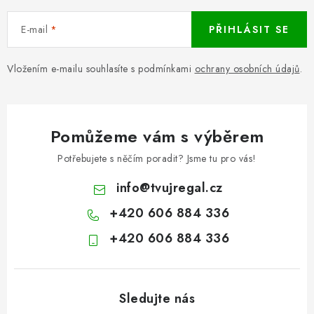
E-mail
PŘIHLÁSIT SE
Vložením e-mailu souhlasíte s podmínkami
ochrany osobních údajů
.
Pomůžeme vám s výběrem
Potřebujete s něčím poradit? Jsme tu pro vás!
info
@
tvujregal.cz
+420 606 884 336
+420 606 884 336