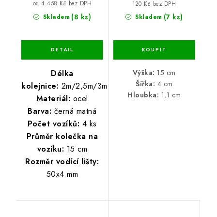
od 4 458 Kč bez DPH
120 Kč bez DPH
(8 ks)
(7 ks)
Skladem
Skladem
Délka
Výška:
15 cm
Šířka:
4 cm
kolejnice:
2m/2,5m/3m
Hloubka:
1,1 cm
Materiál:
ocel
Barva:
černá matná
Počet vozíků:
4 ks
Průměr kolečka na
vozíku:
15 cm
Rozměr vodící lišty:
50x4 mm