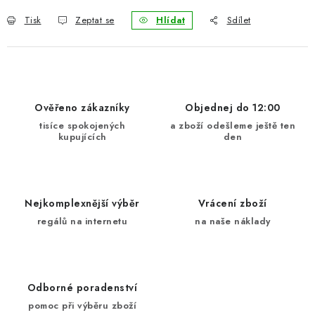
Tisk
Zeptat se
Hlídat
Sdílet
Ověřeno zákazníky
Objednej do 12:00
tisíce spokojených
a zboží odešleme ještě ten
kupujících
den
Nejkomplexnější výběr
Vrácení zboží
regálů na internetu
na naše náklady
Odborné poradenství
pomoc při výběru zboží