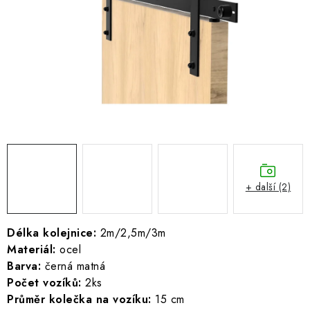
ŽEBŘÍKY SCHŮDKY A LEŠENÍ
PARKOVACÍ BLOKÁDY
AKCE A SLEVY
NOVINKY
HODNOCENÍ OBCHODU
ČASTO KLADENÉ DOTAZY
+ další (2)
B2B - VELKOOBCHOD
Délka kolejnice:
2m/2,5m/3m
Materiál:
ocel
NAPIŠTE NÁM
Barva:
černá matná
Počet vozíků:
2ks
KONTAKTY
Průměr kolečka na vozíku:
15 cm