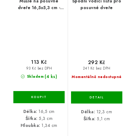
Mušle na posuvné
Spodní vodící lišta pro
dveře 16,5x5,3 cm -
posuvné dveře
černá
113 Kč
292 Kč
93 Kč bez DPH
241 Kč bez DPH
(4 ks)
Skladem
Momentálně nedostupné
Délka:
16,5 cm
Délka:
12,3 cm
Šířka:
5,3 cm
Šířka:
5,1 cm
Hloubka:
1,34 cm