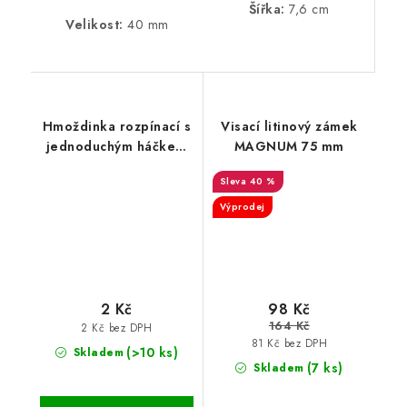
Šířka:
7,6 cm
Velikost:
40 mm
Hmoždinka rozpínací s
Visací litinový zámek
jednoduchým háčkem
MAGNUM 75 mm
8 mm
40 %
Výprodej
2 Kč
98 Kč
164 Kč
2 Kč bez DPH
81 Kč bez DPH
(>10 ks)
Skladem
(7 ks)
Skladem