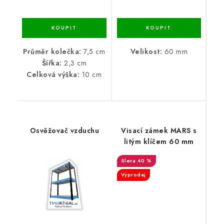
Průměr kolečka:
7,5 cm
Velikost:
60 mm
Šířka:
2,3 cm
Celková výška:
10 cm
Osvěžovač vzduchu
Visací zámek MARS s
litým klíčem 60 mm
40 %
Výprodej