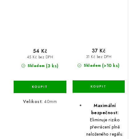
regálů do zdi
37 Kč
54 Kč
31 Kč bez DPH
45 Kč bez DPH
(>10 ks)
(3 ks)
Skladem
Skladem
Velikost:
40mm
Maximální
bezpečnost:
Eliminuje riziko
převrácení plně
naloženého regálu.