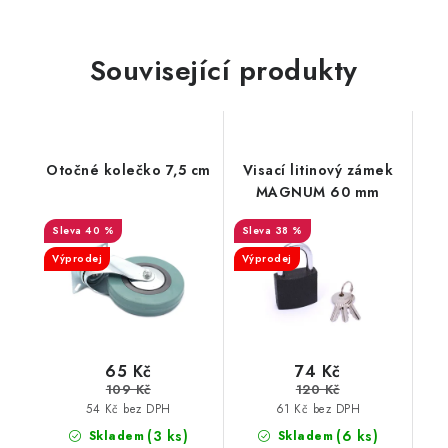
Související produkty
Otočné kolečko 7,5 cm
Visací litinový zámek
MAGNUM 60 mm
40 %
38 %
Výprodej
Výprodej
65 Kč
74 Kč
109 Kč
120 Kč
54 Kč bez DPH
61 Kč bez DPH
(3 ks)
(6 ks)
Skladem
Skladem