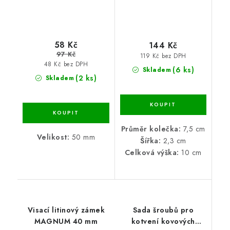
58 Kč
144 Kč
97 Kč
119 Kč bez DPH
48 Kč bez DPH
(6 ks)
Skladem
(2 ks)
Skladem
Průměr kolečka:
7,5 cm
Velikost:
50 mm
Šířka:
2,3 cm
Celková výška:
10 cm
Visací litinový zámek
Sada šroubů pro
MAGNUM 40 mm
kotvení kovových