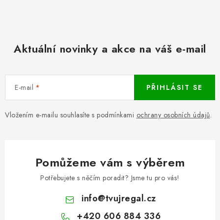
Aktuální novinky a akce na váš e-mail
E-mail
PŘIHLÁSIT SE
Vložením e-mailu souhlasíte s podmínkami
ochrany osobních údajů
.
Pomůžeme vám s výběrem
Potřebujete s něčím poradit? Jsme tu pro vás!
info
@
tvujregal.cz
+420 606 884 336