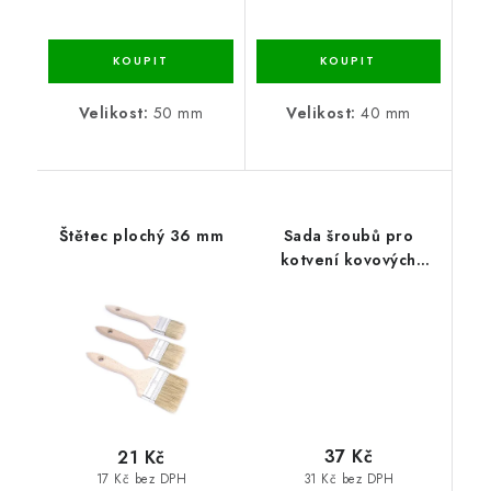
Velikost:
50 mm
Velikost:
40 mm
Štětec plochý 36 mm
Sada šroubů pro
kotvení kovových
regálů do zdi
37 Kč
21 Kč
31 Kč bez DPH
17 Kč bez DPH