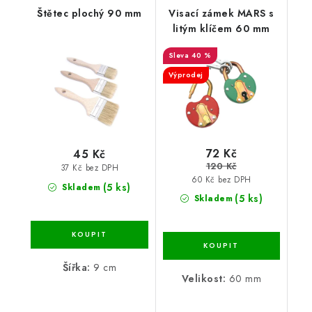
Štětec plochý 90 mm
Visací zámek MARS s
litým klíčem 60 mm
40 %
Výprodej
72 Kč
45 Kč
120 Kč
37 Kč bez DPH
60 Kč bez DPH
(5 ks)
Skladem
(5 ks)
Skladem
Šířka:
9 cm
Velikost:
60 mm