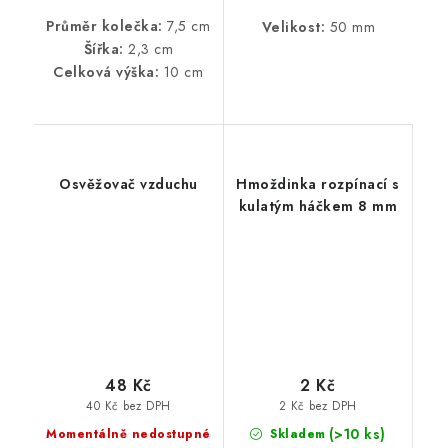
Průměr kolečka:
7,5 cm
Velikost:
50 mm
Šířka:
2,3 cm
Celková výška:
10 cm
Osvěžovač vzduchu
Hmoždinka rozpínací s
kulatým háčkem 8 mm
48 Kč
2 Kč
40 Kč bez DPH
2 Kč bez DPH
(>10 ks)
Momentálně nedostupné
Skladem