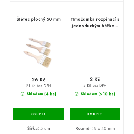
Štětec plochý 50 mm
Hmoždinka rozpínací s
jednoduchým háčkem
8 mm
2 Kč
26 Kč
2 Kč bez DPH
21 Kč bez DPH
(>10 ks)
(4 ks)
Skladem
Skladem
Rozměr:
8 x 40 mm
Šířka:
5 cm