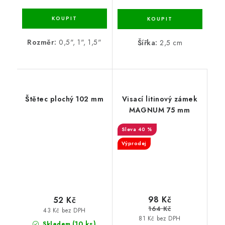
Rozměr:
0,5", 1", 1,5"
Šířka:
2,5 cm
Štětec plochý 102 mm
Visací litinový zámek
MAGNUM 75 mm
40 %
Výprodej
98 Kč
52 Kč
164 Kč
43 Kč bez DPH
81 Kč bez DPH
(10 ks)
Skladem