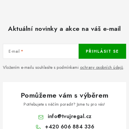
Aktuální novinky a akce na váš e-mail
E-mail
PŘIHLÁSIT SE
Vložením e-mailu souhlasíte s podmínkami
ochrany osobních údajů
.
Pomůžeme vám s výběrem
Potřebujete s něčím poradit? Jsme tu pro vás!
info
@
tvujregal.cz
+420 606 884 336