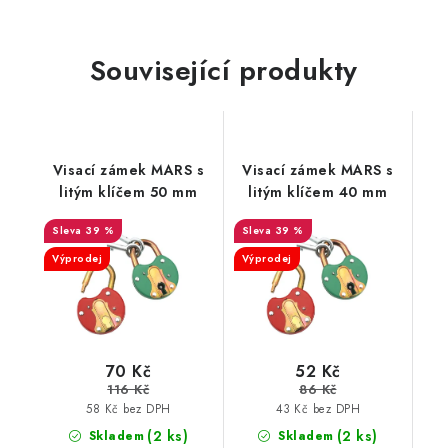
Související produkty
Visací zámek MARS s
Visací zámek MARS s
litým klíčem 50 mm
litým klíčem 40 mm
39 %
39 %
Výprodej
Výprodej
70 Kč
52 Kč
116 Kč
86 Kč
58 Kč bez DPH
43 Kč bez DPH
(2 ks)
(2 ks)
Skladem
Skladem