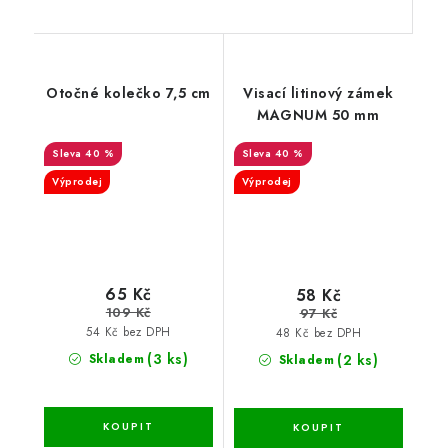
Otočné kolečko 7,5 cm
Visací litinový zámek
MAGNUM 50 mm
40 %
40 %
Výprodej
Výprodej
65 Kč
58 Kč
109 Kč
97 Kč
54 Kč bez DPH
48 Kč bez DPH
(3 ks)
(2 ks)
Skladem
Skladem