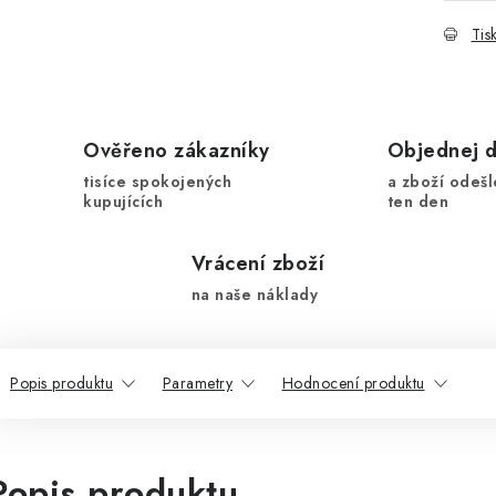
Tis
Ověřeno zákazníky
Objednej 
tisíce spokojených
a zboží odešl
kupujících
ten den
Vrácení zboží
na naše náklady
Popis produktu
Parametry
Hodnocení produktu
Popis produktu