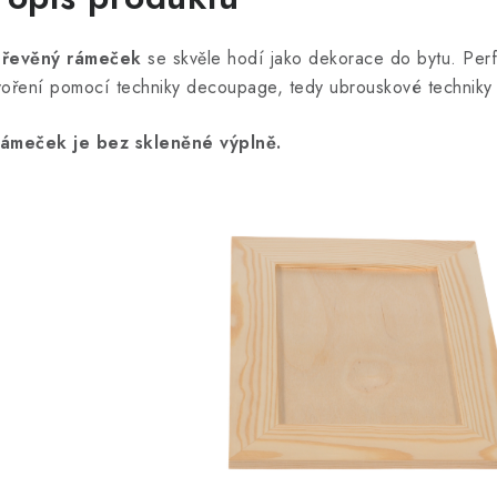
řevěný rámeček
se skvěle hodí jako dekorace do bytu. Perf
voření pomocí techniky decoupage, tedy ubrouskové techniky 
ámeček je bez skleněné výplně.