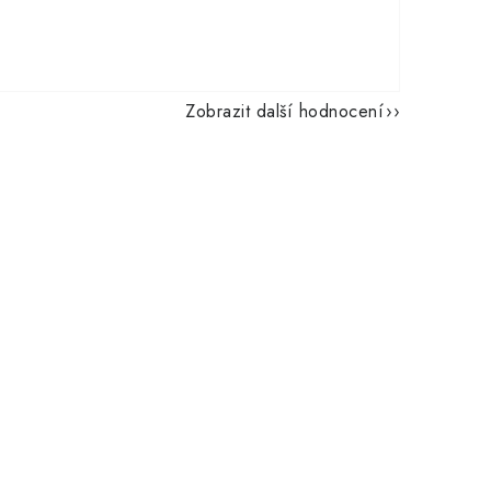
Zobrazit další hodnocení