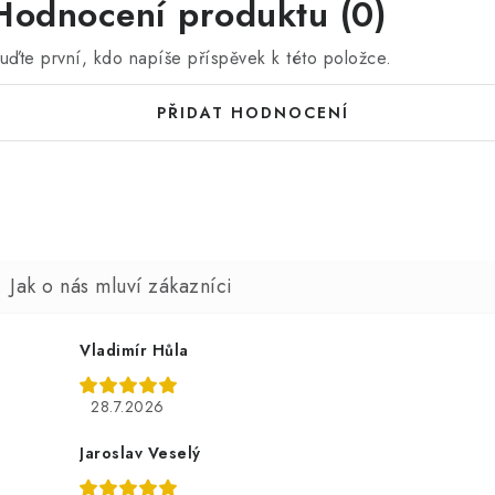
Hodnocení produktu (0)
uďte první, kdo napíše příspěvek k této položce.
PŘIDAT HODNOCENÍ
Vladimír Hůla
28.7.2026
Jaroslav Veselý