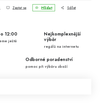
k
Zeptat se
Hlídat
Sdílet
do 12:00
Nejkomplexnější
výběr
eme ještě
regálů na internetu
Odborné poradenství
pomoc při výběru zboží