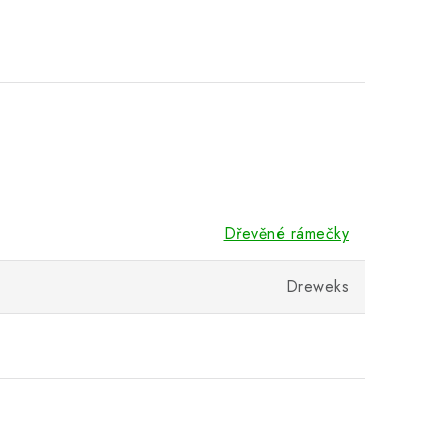
Dřevěné rámečky
Dreweks