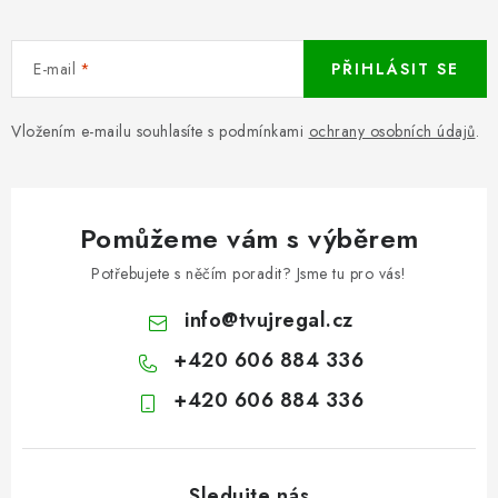
E-mail
PŘIHLÁSIT SE
Vložením e-mailu souhlasíte s podmínkami
ochrany osobních údajů
.
Pomůžeme vám s výběrem
Potřebujete s něčím poradit? Jsme tu pro vás!
info
@
tvujregal.cz
+420 606 884 336
+420 606 884 336