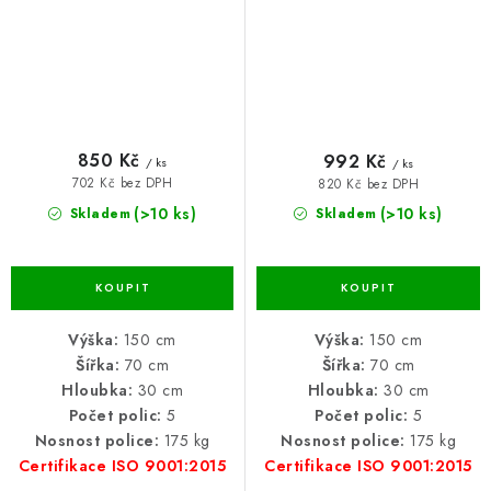
850 Kč
992 Kč
/ ks
/ ks
702 Kč bez DPH
820 Kč bez DPH
(>10 ks)
(>10 ks)
Skladem
Skladem
Výška:
150 cm
Výška:
150 cm
Šířka:
70 cm
Šířka:
70 cm
Hloubka:
30 cm
Hloubka:
30 cm
Počet polic:
5
Počet polic:
5
Nosnost police:
175 kg
Nosnost police:
175 kg
Certifikace ISO 9001:2015
Certifikace ISO 9001:2015