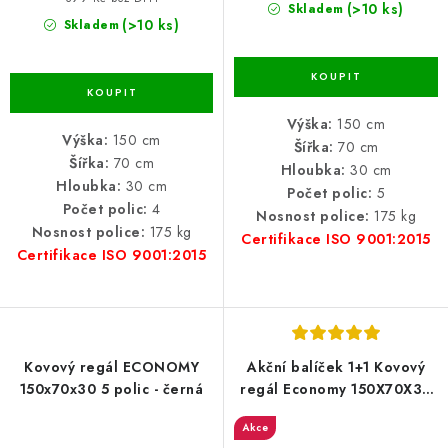
(>10 ks)
Skladem
(>10 ks)
Skladem
Výška:
150 cm
Výška:
150 cm
Šířka:
70 cm
Šířka:
70 cm
Hloubka:
30 cm
Hloubka:
30 cm
Počet polic:
5
Počet polic:
4
Nosnost police:
175 kg
Nosnost police:
175 kg
Certifikace ISO 9001:2015
Certifikace ISO 9001:2015
Kovový regál ECONOMY
Akční balíček 1+1 Kovový
150x70x30 5 polic - černá
regál Economy 150X70X30
5 polic - pozinkovaný
Akce