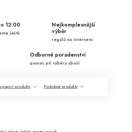
do 12:00
Nejkomplexnější
výběr
eme ještě
regálů na internetu
Odborné poradenství
pomoc při výběru zboží
visející produkty
Podobné produkty