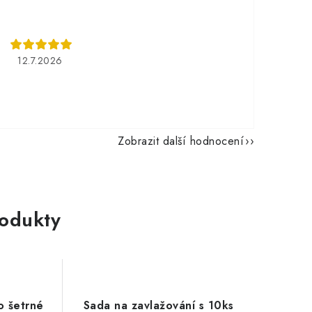
12.7.2026
Zobrazit další hodnocení
rodukty
o šetrné
Sada na zavlažování s 10ks