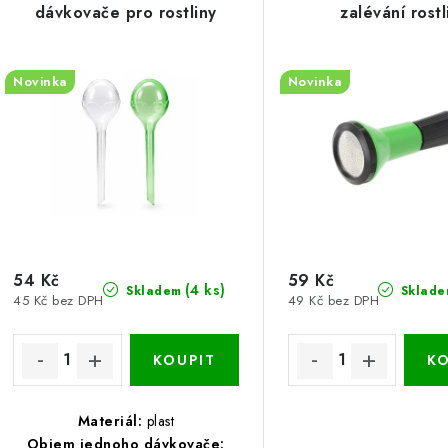
dávkovače pro rostliny
zalévání rostl
Novinka
Novinka
54 Kč
59 Kč
(4 ks)
Skladem
Sklade
45 Kč bez DPH
49 Kč bez DPH
Materiál:
plast
Objem jednoho dávkovače: