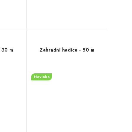
- 30 m
Zahradní hadice - 50 m
Novinka