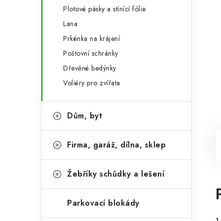
Plotové pásky a stínící fólie
Lana
Prkénka na krájení
Poštovní schránky
Dřevěné bedýnky
Voliéry pro zvířata
Dům, byt
Firma, garáž, dílna, sklep
Žebříky schůdky a lešení
Parkovací blokády