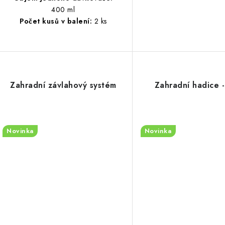
400 ml
Počet kusů v balení:
2 ks
Zahradní závlahový systém
Zahradní hadice 
Novinka
Novinka