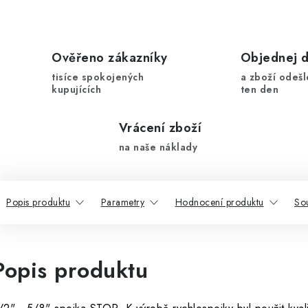
Ověřeno zákazníky
Objednej 
tisíce spokojených
a zboží odešl
kupujících
ten den
Vrácení zboží
na naše náklady
Popis produktu
Parametry
Hodnocení produktu
Sou
Popis produktu