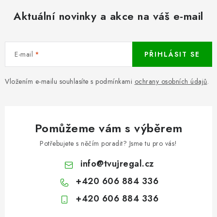
Aktuální novinky a akce na váš e-mail
E-mail
PŘIHLÁSIT SE
Vložením e-mailu souhlasíte s podmínkami
ochrany osobních údajů
.
Pomůžeme vám s výběrem
Potřebujete s něčím poradit? Jsme tu pro vás!
info
@
tvujregal.cz
+420 606 884 336
+420 606 884 336