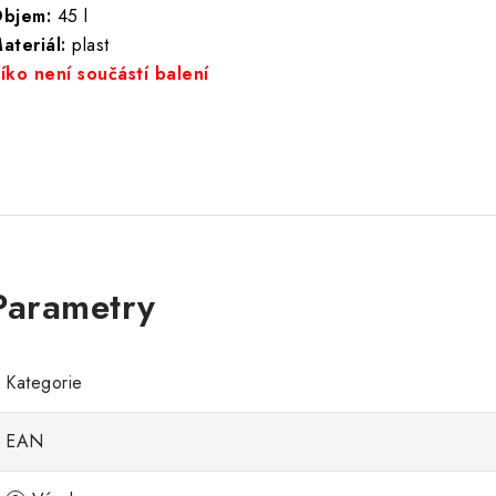
bjem:
45 l
ateriál:
plast
íko není součástí balení
Kategorie
EAN