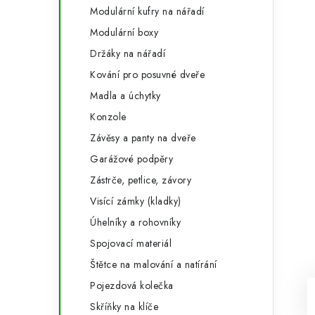
Modulární kufry na nářadí
Modulární boxy
Držáky na nářadí
Kování pro posuvné dveře
Madla a úchytky
Konzole
Závěsy a panty na dveře
Garážové podpěry
Zástrče, petlice, závory
Visící zámky (kladky)
Úhelníky a rohovníky
Spojovací materiál
Štětce na malování a natírání
Pojezdová kolečka
Skříňky na klíče