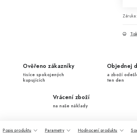
Záruka
:
Tis
Ověřeno zákazníky
Objednej 
tisíce spokojených
a zboží odešl
kupujících
ten den
Vrácení zboží
na naše náklady
Popis produktu
Parametry
Hodnocení produktu
Sou