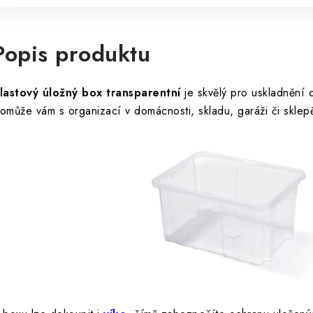
Popis produktu
lastový úložný box transparentní
je skvělý pro uskladnění
omůže vám s organizací v domácnosti, skladu, garáži či sklep