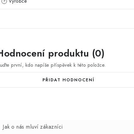
Výrobce
?
Hodnocení produktu (0)
uďte první, kdo napíše příspěvek k této položce.
PŘIDAT HODNOCENÍ