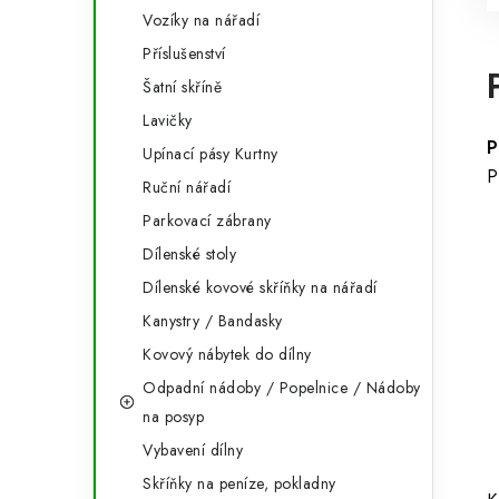
Vozíky na nářadí
Příslušenství
Šatní skříně
Lavičky
P
Upínací pásy Kurtny
P
Ruční nářadí
Parkovací zábrany
Dílenské stoly
Dílenské kovové skříňky na nářadí
Kanystry / Bandasky
Kovový nábytek do dílny
Odpadní nádoby / Popelnice / Nádoby
na posyp
Vybavení dílny
Skříňky na peníze, pokladny