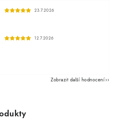
23.7.2026
12.7.2026
Zobrazit další hodnocení
rodukty