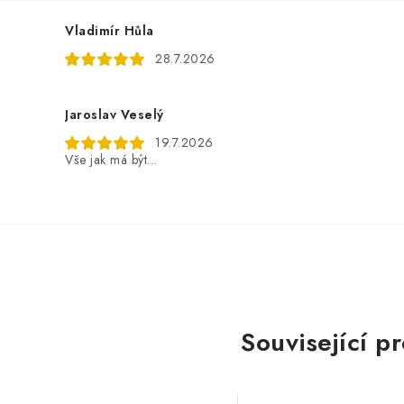
Vladimír Hůla
28.7.2026
Jaroslav Veselý
19.7.2026
Vše jak má být...
Související p