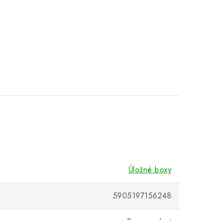
Úložné boxy
5905197156248