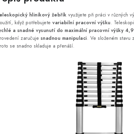
eleskopický hliníkový žebřík
využijete při práci v různých 
oužití, když potřebujete
variabilní pracovní výšku
. Teleskop
ychlé a snadné vysunutí do maximální pracovní výšky 4,
rovedení zaručuje
snadnou manipulaci
. Ve složeném stavu z
roto se snadno skladuje a přenáší.