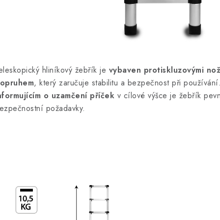
eleskopický hliníkový žebřík je
vybaven protiskluzovými no
opruhem
, který zaručuje stabilitu a bezpečnost při používán
nformujícím o uzamčení příček
v cílové výšce je žebřík pev
ezpečnostní požadavky.