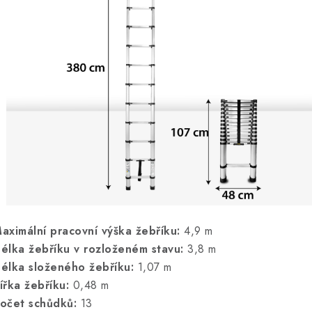
aximální pracovní výška žebříku:
4,9 m
élka žebříku v rozloženém stavu:
3,8 m
élka složeného žebříku:
1,07 m
ířka žebříku:
0,48 m
očet schůdků:
13