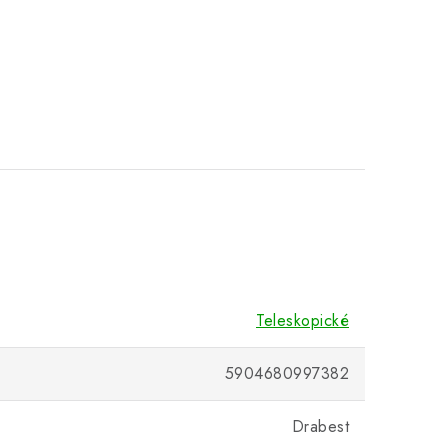
Teleskopické
5904680997382
Drabest