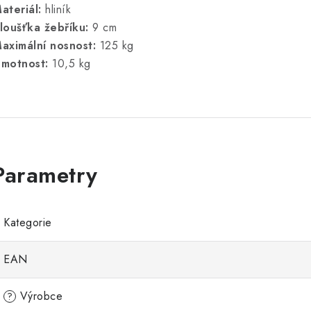
ateriál:
hliník
loušťka žebříku:
9 cm
aximální nosnost:
125 kg
motnost:
10,5 kg
Kategorie
EAN
Výrobce
?