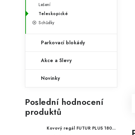
Lešení
Teleskopické
Schůdky
Parkovací blokády
Akce a Slevy
Novinky
Poslední hodnocení
produktů
Kovový regál FUTUR PLUS 180x120x45 5 polic Nosnost 1000 KG - pozinkovaný