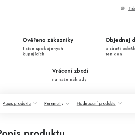
Tis
Ověřeno zákazníky
Objednej 
tisíce spokojených
a zboží odešl
kupujících
ten den
Vrácení zboží
na naše náklady
Popis produktu
Parametry
Hodnocení produktu
Popis produktu