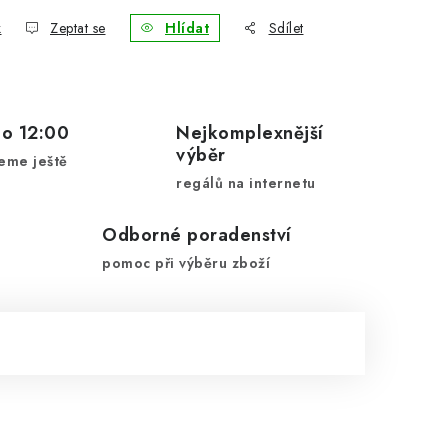
k
Zeptat se
Hlídat
Sdílet
do 12:00
Nejkomplexnější
výběr
eme ještě
regálů na internetu
Odborné poradenství
pomoc při výběru zboží