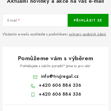
Aktuální novinky a akce na váš e-mail
E-mail
PŘIHLÁSIT SE
Vložením e-mailu souhlasíte s podmínkami
ochrany osobních údajů
.
Pomůžeme vám s výběrem
Potřebujete s něčím poradit? Jsme tu pro vás!
info
@
tvujregal.cz
+420 606 884 336
+420 606 884 336