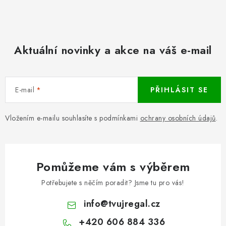
Aktuální novinky a akce na váš e-mail
E-mail
PŘIHLÁSIT SE
Vložením e-mailu souhlasíte s podmínkami
ochrany osobních údajů
.
Pomůžeme vám s výběrem
Potřebujete s něčím poradit? Jsme tu pro vás!
info
@
tvujregal.cz
+420 606 884 336