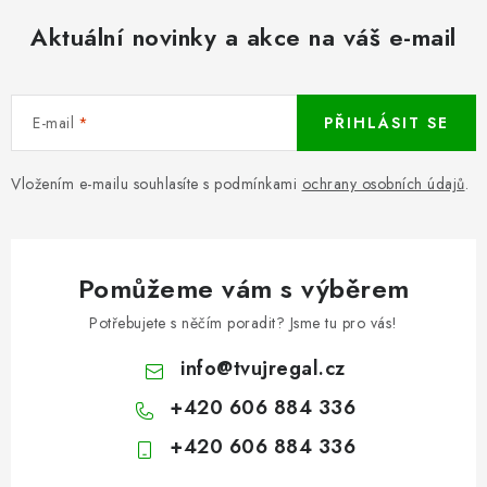
Aktuální novinky a akce na váš e-mail
E-mail
PŘIHLÁSIT SE
Vložením e-mailu souhlasíte s podmínkami
ochrany osobních údajů
.
Pomůžeme vám s výběrem
Potřebujete s něčím poradit? Jsme tu pro vás!
info
@
tvujregal.cz
+420 606 884 336
+420 606 884 336