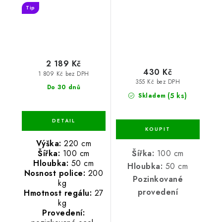
Tip
2 189 Kč
430 Kč
1 809 Kč bez DPH
355 Kč bez DPH
Do 30 dnů
(5 ks)
Skladem
Výška:
220 cm
Šířka:
100 cm
Šířka:
100 cm
Hloubka:
50 cm
Hloubka:
50 cm
Nosnost police:
200
Pozinkované
kg
provedení
Hmotnost regálu:
27
kg
Provedení: