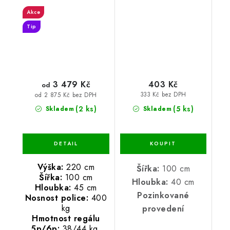
pozinkovaný
Akce
Tip
3 479 Kč
403 Kč
od
333 Kč bez DPH
od 2 875 Kč bez DPH
(2 ks)
(5 ks)
Skladem
Skladem
Výška:
220 cm
Šířka:
100 cm
Šířka:
100 cm
Hloubka:
40 cm
Hloubka:
45 cm
Pozinkované
Nosnost police:
400
kg
provedení
Hmotnost regálu
5p/6p:
38/44 kg