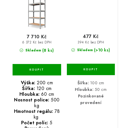
477 Kč
7 710 Kč
394 Kč bez DPH
6 372 Kč bez DPH
(>10 ks)
(8 ks)
Skladem
Skladem
Výška:
200 cm
Šířka:
100 cm
Šířka:
120 cm
Hloubka:
50 cm
Hloubka:
60 cm
Pozinkované
Nosnost police:
500
provedení
kg
Hmotnost regálu:
78
kg
Počet políc:
5