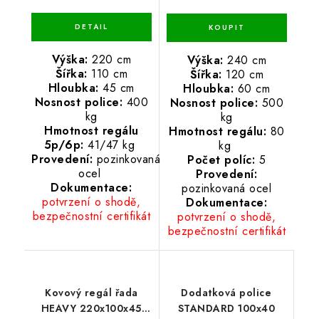
Výška:
220 cm
Výška:
240 cm
Šířka:
110 cm
Šířka:
120 cm
Hloubka:
45 cm
Hloubka:
60 cm
Nosnost police:
400
Nosnost police:
500
kg
kg
Hmotnost regálu
Hmotnost regálu:
80
5p/6p:
41/47 kg
kg
Provedení:
pozinkovaná
Počet políc:
5
ocel
Provedení:
Dokumentace:
pozinkovaná ocel
potvrzení o shodě,
Dokumentace:
bezpečnostní certifikát
potvrzení o shodě,
bezpečnostní certifikát
Kovový regál řada
Dodatková police
HEAVY 220x100x45
STANDARD 100x40