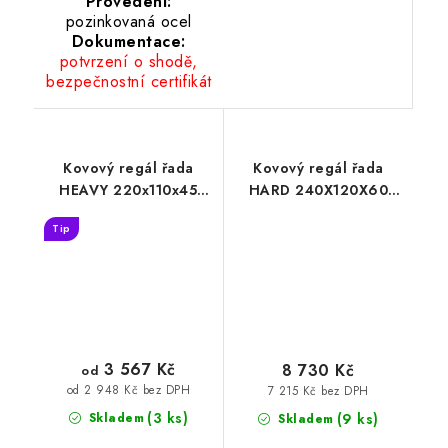
Provedení:
pozinkovaná ocel
Dokumentace:
potvrzení o shodě,
bezpečnostní certifikát
Kovový regál řada
Kovový regál řada
HEAVY 220x110x45
HARD 240X120X60
pozinkovaný
nosnost jedné police
Tip
500 KG
3 567 Kč
8 730 Kč
od
od 2 948 Kč bez DPH
7 215 Kč bez DPH
(3 ks)
(9 ks)
Skladem
Skladem