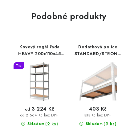
Podobné produkty
Kovový regál řada
Dodatková police
HEAVY 200x110x45
STANDARD/STRONG
pozinkovaný
100x45
Tip
3 224 Kč
403 Kč
od
333 Kč bez DPH
od 2 664 Kč bez DPH
(2 ks)
(9 ks)
Skladem
Skladem