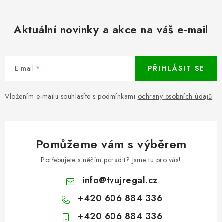
Aktuální novinky a akce na váš e-mail
E-mail
PŘIHLÁSIT SE
Vložením e-mailu souhlasíte s podmínkami
ochrany osobních údajů
.
Pomůžeme vám s výběrem
Potřebujete s něčím poradit? Jsme tu pro vás!
info
@
tvujregal.cz
+420 606 884 336
+420 606 884 336