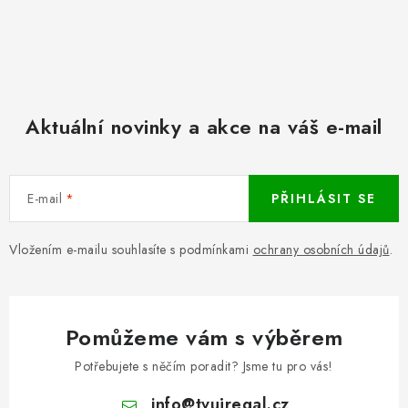
Aktuální novinky a akce na váš e-mail
E-mail
PŘIHLÁSIT SE
Vložením e-mailu souhlasíte s podmínkami
ochrany osobních údajů
.
Pomůžeme vám s výběrem
Potřebujete s něčím poradit? Jsme tu pro vás!
info
@
tvujregal.cz