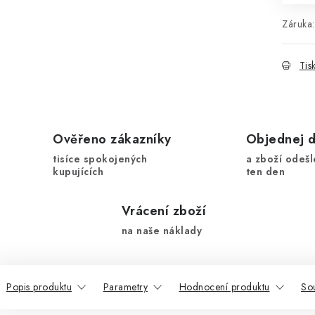
Záruka
:
Tis
Ověřeno zákazníky
Objednej 
tisíce spokojených
a zboží odešl
kupujících
ten den
Vrácení zboží
na naše náklady
Popis produktu
Parametry
Hodnocení produktu
Sou