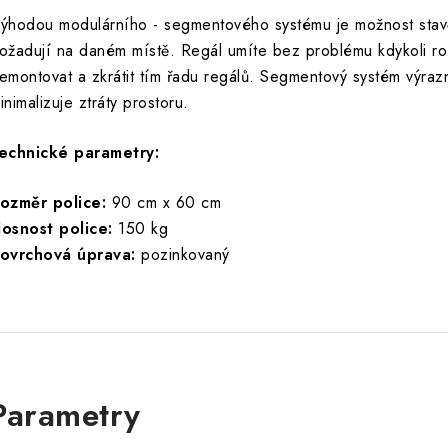
ýhodou modulárního - segmentového systému je možnost stavě
ožadují na daném místě. Regál umíte bez problému kdykoli roz
emontovat a zkrátit tím řadu regálů. Segmentový systém výrazn
inimalizuje ztráty prostoru.
echnické parametry:
ozměr police:
90 cm x 60 cm
osnost police:
150 kg
ovrchová úprava:
pozinkovaný