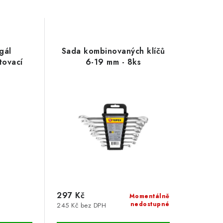
gál
Sada kombinovaných klíčů
tovací
6-19 mm - 8ks
297 Kč
Momentálně
nedostupné
245 Kč bez DPH