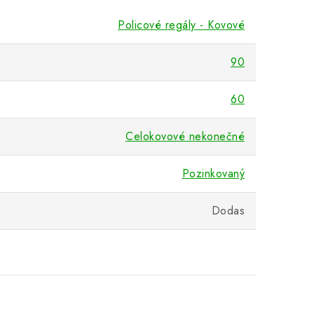
Policové regály - Kovové
90
60
Celokovové nekonečné
Pozinkovaný
Dodas