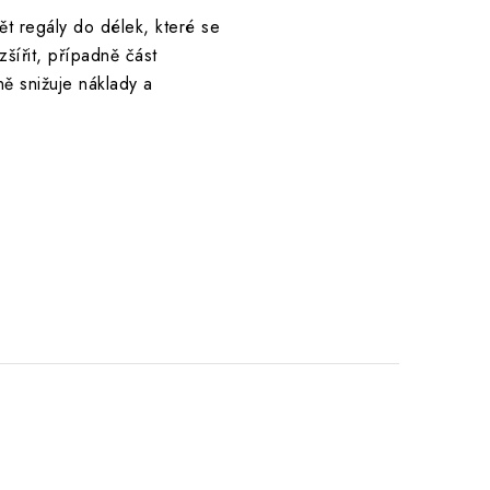
t regály do délek, které se
šířit, případně část
ě snižuje náklady a