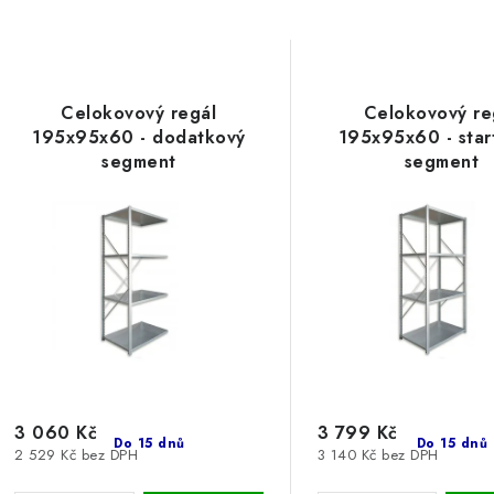
Celokovový regál
Celokovový re
195x95x60 - dodatkový
195x95x60 - star
segment
segment
3 060 Kč
3 799 Kč
Do 15 dnů
Do 15 dnů
2 529 Kč bez DPH
3 140 Kč bez DPH