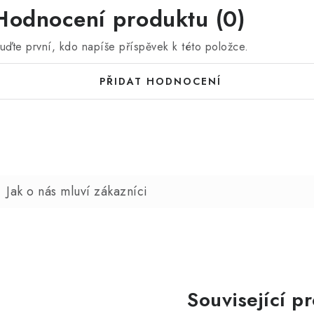
Hodnocení produktu (0)
uďte první, kdo napíše příspěvek k této položce.
PŘIDAT HODNOCENÍ
Související p