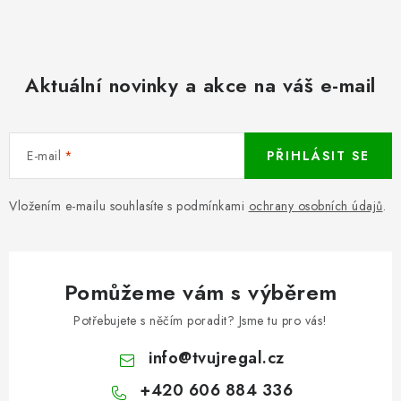
Aktuální novinky a akce na váš e-mail
E-mail
PŘIHLÁSIT SE
Vložením e-mailu souhlasíte s podmínkami
ochrany osobních údajů
.
Pomůžeme vám s výběrem
Potřebujete s něčím poradit? Jsme tu pro vás!
info
@
tvujregal.cz
+420 606 884 336