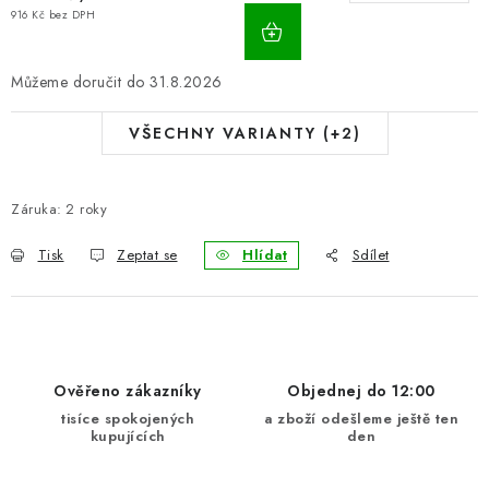
916 Kč bez DPH
31.8.2026
VŠECHNY VARIANTY (+2)
Záruka
:
2 roky
Tisk
Zeptat se
Hlídat
Sdílet
Ověřeno zákazníky
Objednej do 12:00
tisíce spokojených
a zboží odešleme ještě ten
kupujících
den