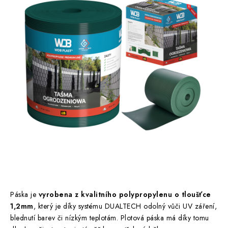
Páska je
vyrobena z kvalitního polypropylenu o tloušťce
1,2mm
, který je díky systému DUALTECH odolný vůči UV záření,
blednutí barev či nízkým teplotám. Plotová páska má díky tomu