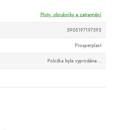
Ploty, obrubníky a zatravnění
5905197197593
Prosperplast
Položka byla vyprodána…