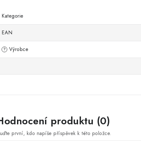
Kategorie
EAN
Výrobce
?
Hodnocení produktu (0)
uďte první, kdo napíše příspěvek k této položce.