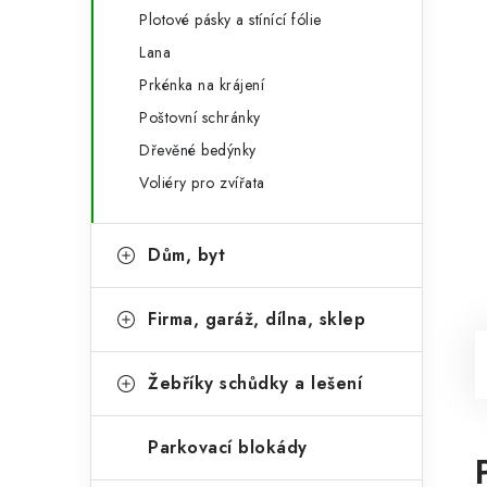
Plotové pásky a stínící fólie
Lana
Prkénka na krájení
Poštovní schránky
Dřevěné bedýnky
Voliéry pro zvířata
Dům, byt
Firma, garáž, dílna, sklep
Žebříky schůdky a lešení
Parkovací blokády