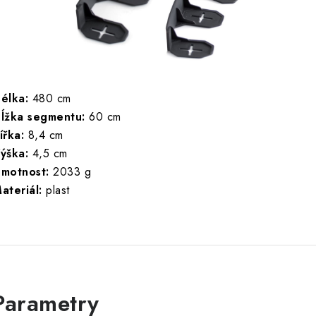
élka:
480 cm
ĺžka segmentu:
60 cm
ířka:
8,4 cm
ýška:
4,5 cm
motnost:
2033 g
ateriál:
plast