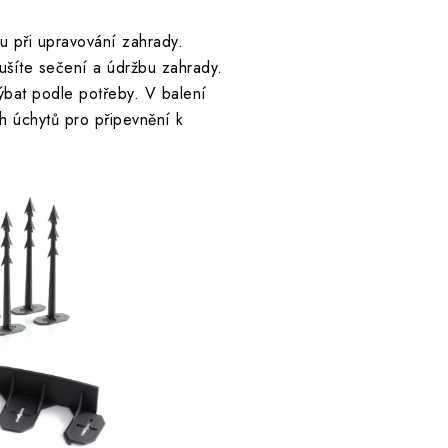
 při upravování zahrady.
ušíte sečení a údržbu zahrady.
bat podle potřeby. V balení
h úchytů pro připevnění k