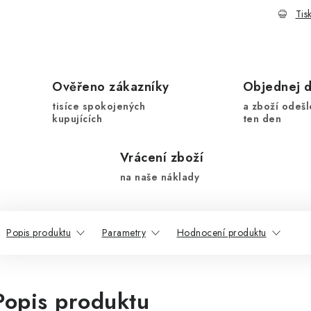
Tis
Ověřeno zákazníky
Objednej 
tisíce spokojených
a zboží odešl
kupujících
ten den
Vrácení zboží
na naše náklady
Popis produktu
Parametry
Hodnocení produktu
Popis produktu