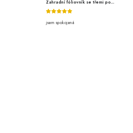
Zahradní fóliovník se třemi policemi
jsem spokojená