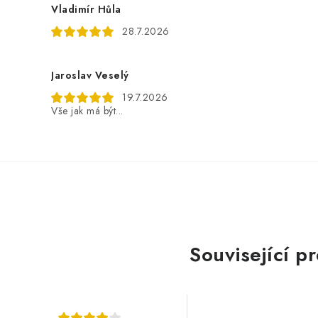
Vladimír Hůla
28.7.2026
Jaroslav Veselý
19.7.2026
Vše jak má být...
Související p