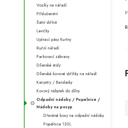
Vozíky na nářadí
P
Příslušenství
Šatní skříně
R
Lavičky
Upínací pásy Kurtny
Ruční nářadí
Parkovací zábrany
Dílenské stoly
Dílenské kovové skříňky na nářadí
Kanystry / Bandasky
Kovový nábytek do dílny
Odpadní nádoby / Popelnice /
Nádoby na posyp
Dřevěné boxy na odpadní nádoby
Popelnice 120L