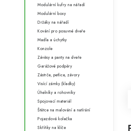
Modulární kufry na nářadí
Modulární boxy
Držáky na nářadí
Kování pro posuvné dveře
Madla a úchytky
Konzole
Závěsy a panty na dveře
Garážové podpěry
Zástrče, petlice, závory
Visící zámky (kladky)
Úhelníky a rohovníky
Spojovací materiál
Štětce na malování a natírání
Pojezdová kolečka
Skříňky na klíče