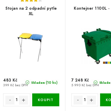
Stojan na 2 odpadní pytle
Kontejner 1100L -
XL
483 Kč
7 248 Kč
(10 ks)
Skladem
Sklade
399 Kč bez DPH
5 990 Kč bez DPH