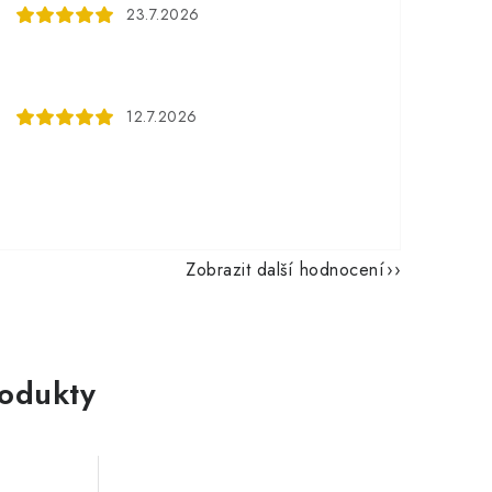
23.7.2026
12.7.2026
Zobrazit další hodnocení
rodukty