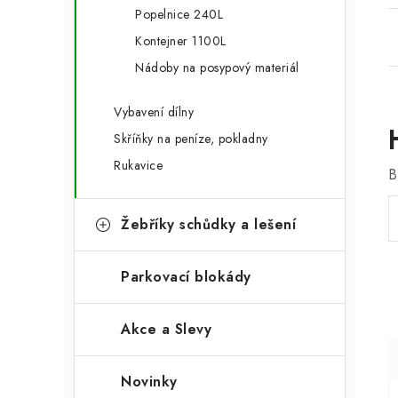
Popelnice 240L
Kontejner 1100L
Nádoby na posypový materiál
Vybavení dílny
Skříňky na peníze, pokladny
Rukavice
B
Žebříky schůdky a lešení
Parkovací blokády
Akce a Slevy
Novinky