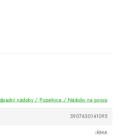
dpadní nádoby / Popelnice / Nádoby na posyp
5907630141095
iRMA