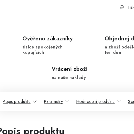
Tis
Ověřeno zákazníky
Objednej 
tisíce spokojených
a zboží odešl
kupujících
ten den
Vrácení zboží
na naše náklady
Popis produktu
Parametry
Hodnocení produktu
Sou
Popis produktu