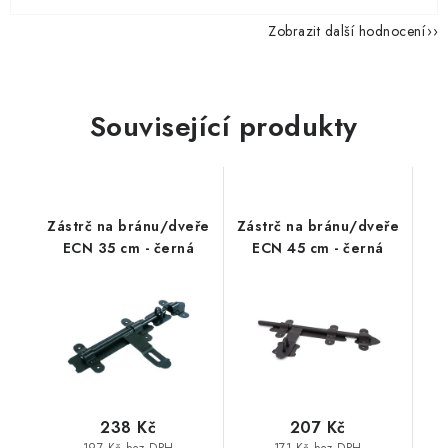
Zobrazit další hodnocení
Související produkty
Zástrč na bránu/dveře
Zástrč na bránu/dveře
ECN 35 cm - černá
ECN 45 cm - černá
238 Kč
207 Kč
197 Kč bez DPH
171 Kč bez DPH