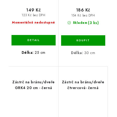
149 Kč
186 Kč
123 Kč bez DPH
154 Kč bez DPH
(3 ks)
Momentálně nedostupné
Skladem
Délka:
25 cm
Délka:
30 cm
Zástrč na bránu/dveře
Zástrč na bránu/dveře
GRK4 20 cm - černá
čtvercová- černá