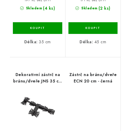
(4 ks)
(2 ks)
Skladem
Skladem
Délka:
35 cm
Délka:
45 cm
Dekorativní zástrč na
Zástrč na bránu/dveře
bránu/dveře JNS 35 cm
ECN 20 cm - černá
- černá