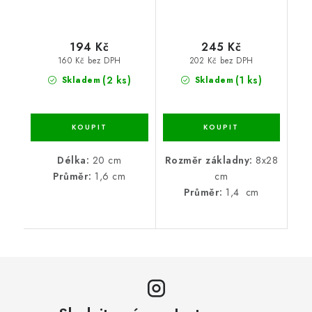
194 Kč
245 Kč
160 Kč bez DPH
202 Kč bez DPH
(2 ks)
(1 ks)
Skladem
Skladem
Délka:
20 cm
Rozměr základny:
8x28
Průměr:
1,6 cm
cm
Průměr:
1,4 cm