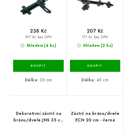
238 Kč
207 Kč
197 Kč bez DPH
171 Kč bez DPH
(4 ks)
(2 ks)
Skladem
Skladem
Délka:
35 cm
Délka:
45 cm
Dekorativní zástrč na
Zástrč na bránu/dveře
bránu/dveře JNS 35 cm
ECN 20 cm - černá
- černá