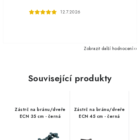
12.7.2026
Zobrazit další hodnocení
Související produkty
Zástrč na bránu/dveře
Zástrč na bránu/dveře
ECN 35 cm - černá
ECN 45 cm - černá