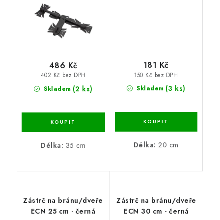
181 Kč
486 Kč
150 Kč bez DPH
402 Kč bez DPH
(3 ks)
(2 ks)
Skladem
Skladem
Délka:
20 cm
Délka:
35 cm
Zástrč na bránu/dveře
Zástrč na bránu/dveře
ECN 25 cm - černá
ECN 30 cm - černá