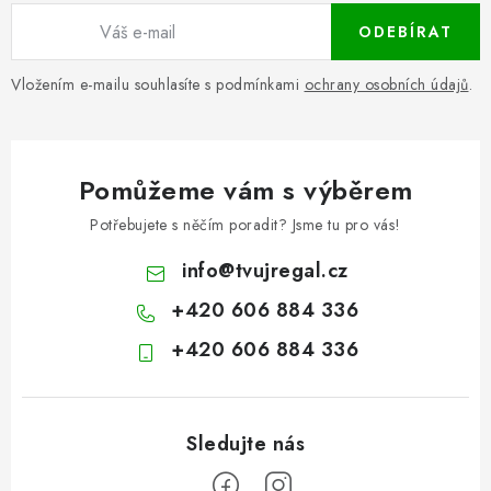
ODEBÍRAT
Vložením e-mailu souhlasíte s podmínkami
ochrany osobních údajů
.
Pomůžeme vám s výběrem
Potřebujete s něčím poradit? Jsme tu pro vás!
info
@
tvujregal.cz
+420 606 884 336
+420 606 884 336