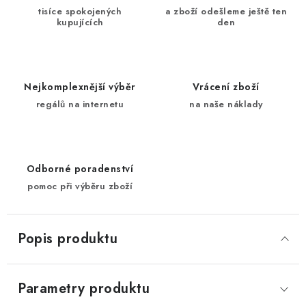
tisíce spokojených
a zboží odešleme ještě ten
kupujících
den
Nejkomplexnější výběr
Vrácení zboží
regálů na internetu
na naše náklady
Odborné poradenství
pomoc při výběru zboží
Popis produktu
Parametry produktu