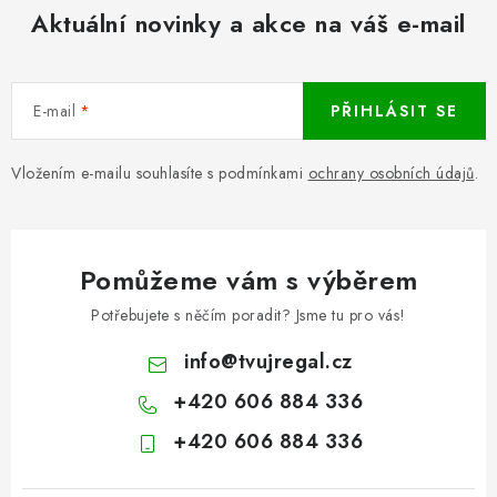
Aktuální novinky a akce na váš e-mail
E-mail
PŘIHLÁSIT SE
Vložením e-mailu souhlasíte s podmínkami
ochrany osobních údajů
.
Pomůžeme vám s výběrem
Potřebujete s něčím poradit? Jsme tu pro vás!
info
@
tvujregal.cz
+420 606 884 336
+420 606 884 336