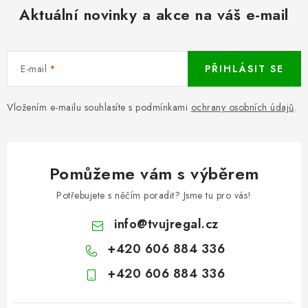
Aktuální novinky a akce na váš e-mail
E-mail
PŘIHLÁSIT SE
Vložením e-mailu souhlasíte s podmínkami
ochrany osobních údajů
.
Pomůžeme vám s výběrem
Potřebujete s něčím poradit? Jsme tu pro vás!
info
@
tvujregal.cz
+420 606 884 336
+420 606 884 336