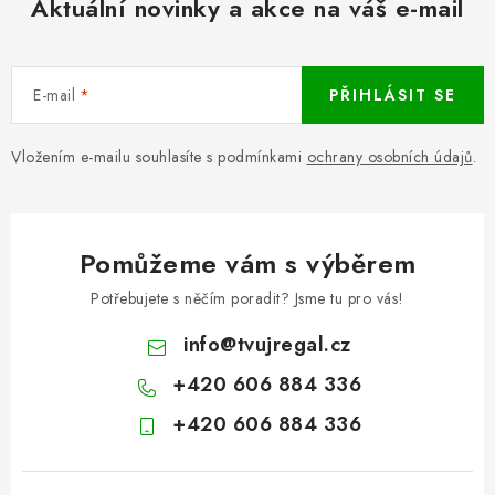
Aktuální novinky a akce na váš e-mail
E-mail
PŘIHLÁSIT SE
Vložením e-mailu souhlasíte s podmínkami
ochrany osobních údajů
.
Pomůžeme vám s výběrem
Potřebujete s něčím poradit? Jsme tu pro vás!
info
@
tvujregal.cz
+420 606 884 336
+420 606 884 336