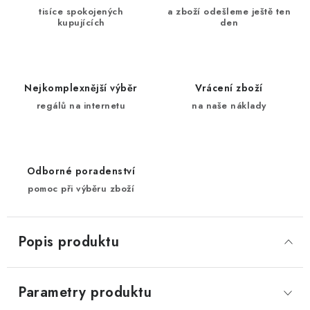
tisíce spokojených
a zboží odešleme ještě ten
kupujících
den
Nejkomplexnější výběr
Vrácení zboží
regálů na internetu
na naše náklady
Odborné poradenství
pomoc při výběru zboží
Popis produktu
Parametry produktu