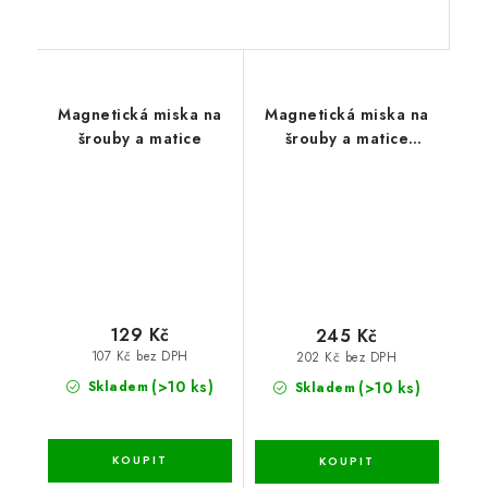
Magnetická miska na
Magnetická miska na
šrouby a matice
šrouby a matice
13,6x23,7x2,8 cm
129 Kč
245 Kč
107 Kč bez DPH
202 Kč bez DPH
(>10 ks)
(>10 ks)
Skladem
Skladem