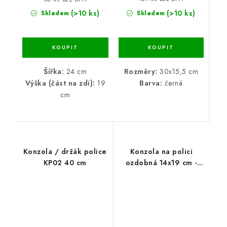
(>10 ks)
(>10 ks)
Skladem
Skladem
Rozměry:
30x15,5 cm
Šířka:
24 cm
Barva:
černá
Výška (část na zdi):
19
cm
Konzola / držák police
Konzola na polici
KP02 40 cm
ozdobná 14x19 cm -
černá