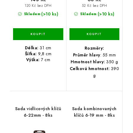
120 Kč bez DPH
52 Kč bez DPH
(>10 ks)
(>10 ks)
Skladem
Skladem
Délka:
31 cm
Rozměry:
Šířka:
9,8 cm
Průměr hlavy
: 55 mm
Výška:
7 cm
Hmotnost hlavy:
350 g
Celková hmotnost:
390
g
Sada vidlicových klíčů
Sada kombinovaných
6-22mm - 8ks
klíčů 6-19 mm - 8ks