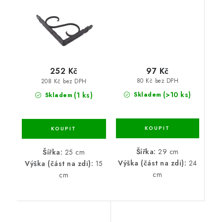
97 Kč
252 Kč
80 Kč bez DPH
208 Kč bez DPH
(>10 ks)
(1 ks)
Skladem
Skladem
Šířka:
29 cm
Šířka:
25 cm
Výška (část na zdi):
24
Výška (část na zdi):
15
cm
cm