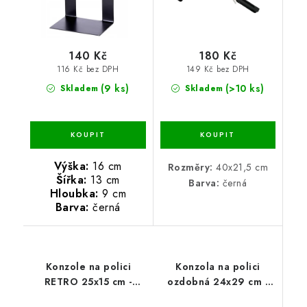
140 Kč
180 Kč
116 Kč bez DPH
149 Kč bez DPH
(9 ks)
(>10 ks)
Skladem
Skladem
Výška:
16 cm
Rozměry:
40x21,5 cm
Šířka:
13 cm
Barva:
černá
Hloubka:
9 cm
Barva:
černá
Konzole na polici
Konzola na polici
RETRO 25x15 cm -
ozdobná 24x29 cm -
černá
černá