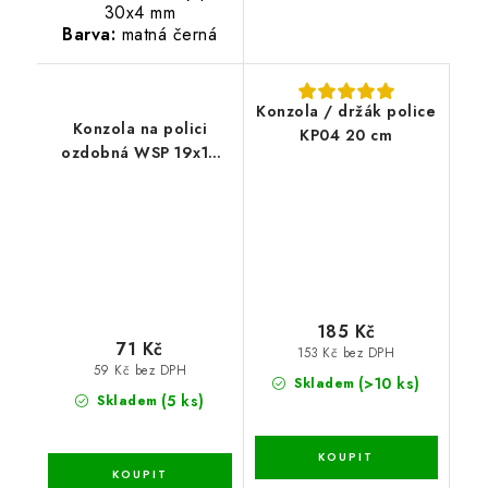
30x4 mm
Barva:
matná černá
Konzola / držák police
Konzola na polici
KP04 20 cm
ozdobná WSP 19x14
cm - černá
185 Kč
71 Kč
153 Kč bez DPH
59 Kč bez DPH
(>10 ks)
Skladem
(5 ks)
Skladem