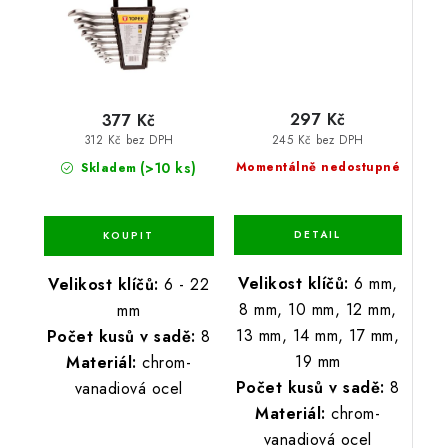
297 Kč
377 Kč
245 Kč bez DPH
312 Kč bez DPH
(>10 ks)
Momentálně nedostupné
Skladem
Velikost klíčů:
6 mm,
Velikost klíčů:
6 - 22
8 mm, 10 mm, 12 mm,
mm
13 mm, 14 mm, 17 mm,
Počet kusů v sadě:
8
19 mm
Materiál:
chrom-
Počet kusů v sadě:
8
vanadiová ocel
Materiál:
chrom-
vanadiová ocel