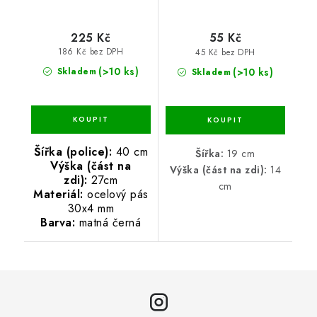
225 Kč
55 Kč
186 Kč bez DPH
45 Kč bez DPH
(>10 ks)
(>10 ks)
Skladem
Skladem
Šířka (police):
40 cm
Šířka:
19 cm
Výška (část na
Výška (část na zdi):
14
zdi):
27cm
cm
Materiál:
ocelový pás
30x4 mm
Barva:
matná černá