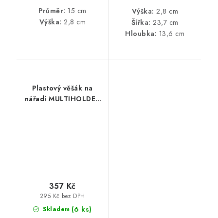
Průměr:
15 cm
Výška:
2,8 cm
Výška:
2,8 cm
Šířka:
23,7 cm
Hloubka:
13,6 cm
Plastový věšák na
nářadí MULTIHOLDER
59,7 x 12,8 x 11,8 cm
357 Kč
295 Kč bez DPH
(6 ks)
Skladem