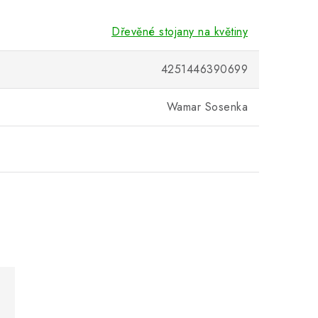
Dřevěné stojany na květiny
4251446390699
Wamar Sosenka