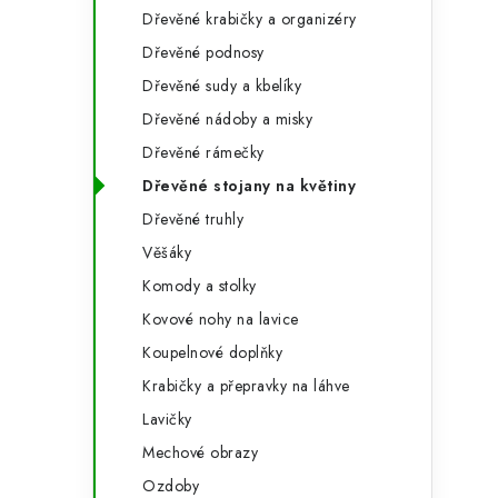
Dřevěné krabičky a organizéry
Dřevěné podnosy
Dřevěné sudy a kbelíky
Dřevěné nádoby a misky
Dřevěné rámečky
Dřevěné stojany na květiny
Dřevěné truhly
Věšáky
Komody a stolky
Kovové nohy na lavice
Koupelnové doplňky
Krabičky a přepravky na láhve
Lavičky
Mechové obrazy
Ozdoby