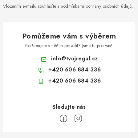
Vložením e-mailu souhlasíte s podmínkami
ochrany osobních údajů
.
Pomůžeme vám s výběrem
Potřebujete s něčím poradit? Jsme tu pro vás!
info
@
tvujregal.cz
+420 606 884 336
+420 606 884 336
Z