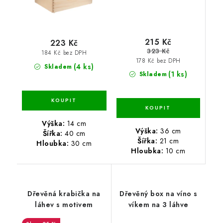
215 Kč
223 Kč
323 Kč
184 Kč bez DPH
178 Kč bez DPH
(4 ks)
Skladem
(1 ks)
Skladem
Výška:
14 cm
Výška:
36 cm
Šířka:
40 cm
Šířka:
21 cm
Hloubka:
30 cm
Hloubka:
10 cm
Dřevěná krabička na
Dřevěný box na víno s
láhev s motivem
víkem na 3 láhve