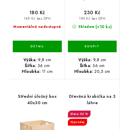
180 Kč
230 Kč
149 Kč bez DPH
190 Kč bez DPH
(>10 ks)
Momentálně nedostupné
Skladem
Výška:
9,8 cm
Výška:
9,8 cm
Šířka:
36 cm
Šířka:
36 cm
Hloubka:
11 cm
Hloubka:
20,5 cm
Střední úložný box
Dřevěná krabička na 3
40x30 cm
láhve
33 %
Výprodej