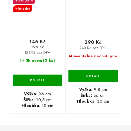
25 %
Výprodej
146 Kč
290 Kč
195 Kč
240 Kč bez DPH
121 Kč bez DPH
Momentálně nedostupné
(2 ks)
Skladem
Výška:
9,8 cm
Výška:
36 cm
Šířka:
36 cm
Šířka:
10,5 cm
Hloubka:
30 cm
Hloubka:
10 cm