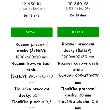
10 350 Kč
12 650 Kč
8 554 Kč bez DPH
10 455 Kč bez DPH
Do 15 dnů
Do 15 dnů
Rozměr pracovní
Rozměr pracovní
desky (ŠxHxV):
desky (ŠxHxV):
1200x600x30 mm
1200x600x30 mm
Rozměr kovové části
Rozměr kovové části
stolu
stolu
(ŠxHxV):
995x470x770
(ŠxHxV):
995x470x770
mm
mm
Tloušťka pracovní
Tloušťka pracovní
desky:
30 mm
desky:
30 mm
Tloušťka plechu:
0,8
Tloušťka plechu:
0,8
mm
mm