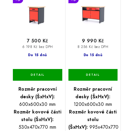
7 500 Kč
9 990 Kč
6 198 Kč bez DPH
8 256 Kč bez DPH
Do 15 dnů
Do 15 dnů
Rozměr pracovní
Rozměr pracovní
desky (ŠxHxV):
desky (ŠxHxV):
600x600x30 mm
1200x600x30 mm
Rozměr kovové části
Rozměr kovové části
stolu (ŠxHxV):
stolu
530x470x770 mm
(ŠxHxV):
995x470x770