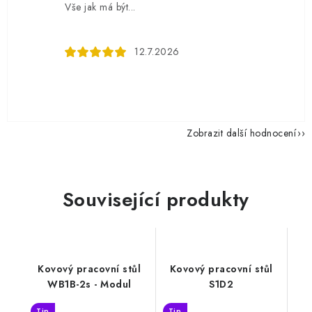
Vše jak má být...
12.7.2026
Zobrazit další hodnocení
Související produkty
Kovový pracovní stůl
Kovový pracovní stůl
WB1B-2s - Modul
S1D2
Tip
Tip