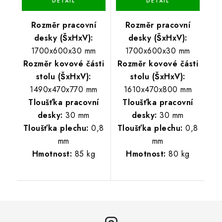
Rozměr pracovní
Rozměr pracovní
desky (ŠxHxV):
desky (ŠxHxV):
1700x600x30 mm
1700x600x30 mm
Rozměr kovové části
Rozměr kovové části
stolu (ŠxHxV):
stolu (ŠxHxV):
1490x470x770 mm
1610x470x800 mm
Tloušťka pracovní
Tloušťka pracovní
desky:
30 mm
desky:
30 mm
Tloušťka plechu:
0,8
Tloušťka plechu:
0,8
mm
mm
Hmotnost:
85 kg
Hmotnost:
80 kg