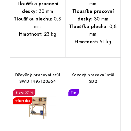
Tloušťka pracovní
mm
desky
: 30 mm
Tloušťka pracovní
Tloušťka plechu:
0,8
desky:
30 mm
mm
Tloušťka plechu:
0,8
Hmotnost:
23 kg
mm
Hmotnost:
51 kg
Dřevěný pracovní stůl
Kovový pracovní stůl
SWD 149x120x64
SD2
37 %
Tip
Výprodej