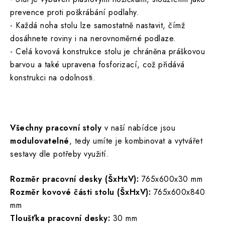
prevence proti poškrábání podlahy.
- Každá noha stolu lze samostatně nastavit, čímž
dosáhnete roviny i na nerovnoměrné podlaze.
- Celá kovová konstrukce stolu je chráněna práškovou
barvou a také upravena fosforizací, což přidává
konstrukci na odolnosti.
Všechny pracovní stoly
v naší nabídce jsou
modulovatelné
, tedy umíte je kombinovat a vytvářet
sestavy dle potřeby využití.
Rozměr pracovní desky (ŠxHxV):
765x600x30 mm
Rozměr kovové části stolu (ŠxHxV):
765x600x840
mm
Tloušťka pracovní desky:
30 mm