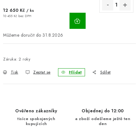
12 650 Kč
/ ks
10 455 Kč bez DPH
31.8.2026
Záruka
:
2 roky
Tisk
Zeptat se
Hlídat
Sdílet
Ověřeno zákazníky
Objednej do 12:00
tisíce spokojených
a zboží odešleme ještě ten
kupujících
den