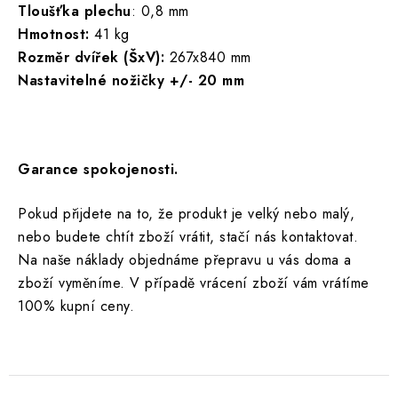
Tloušťka plechu
: 0,8 mm
Hmotnost:
41 kg
Rozměr dvířek (ŠxV):
267x840 mm
Nastavitelné nožičky +/- 20 mm
Garance spokojenosti.
Pokud přijdete na to, že produkt je velký nebo malý,
nebo budete chtít zboží vrátit, stačí nás kontaktovat.
Na naše náklady objednáme přepravu u vás doma a
zboží vyměníme. V případě vrácení zboží vám vrátíme
100% kupní ceny.