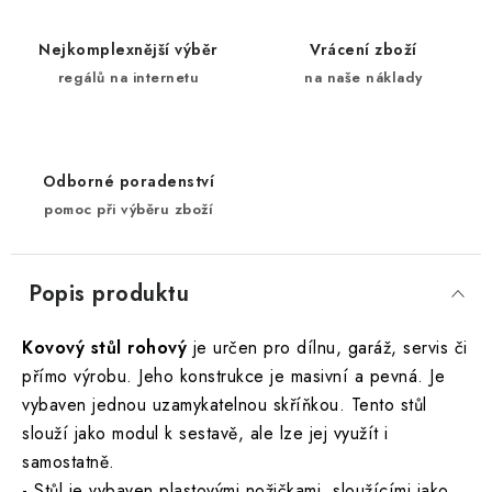
Nejkomplexnější výběr
Vrácení zboží
regálů na internetu
na naše náklady
Odborné poradenství
pomoc při výběru zboží
Popis produktu
Kovový stůl rohový
je určen pro dílnu, garáž, servis či
přímo výrobu. Jeho konstrukce je masivní a pevná. Je
vybaven jednou uzamykatelnou skříňkou. Tento stůl
slouží jako modul k sestavě, ale lze jej využít i
samostatně.
- Stůl je vybaven plastovými nožičkami, sloužícími jako