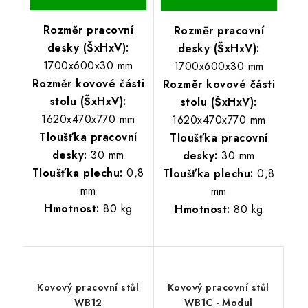
Rozměr pracovní
Rozměr pracovní
desky (ŠxHxV):
desky (ŠxHxV):
1700x600x30 mm
1700x600x30 mm
Rozměr kovové části
Rozměr kovové části
stolu (ŠxHxV):
stolu (ŠxHxV):
1620x470x770 mm
1620x470x770 mm
Tloušťka pracovní
Tloušťka pracovní
desky:
30 mm
desky:
30 mm
Tloušťka plechu:
0,8
Tloušťka plechu:
0,8
mm
mm
Hmotnost:
80 kg
Hmotnost:
80 kg
Kovový pracovní stůl
Kovový pracovní stůl
WB12
WB1C - Modul