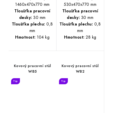
1460x470x770 mm
530x470x770 mm
Tloušťka pracovní
Tloušťka pracovní
desky:
30 mm
desky:
30 mm
Tloušťka plechu:
0,8
Tloušťka plechu:
0,8
mm
mm
Hmotnost:
104 kg
Hmotnost:
28 kg
Kovový pracovní stůl
Kovový pracovní stůl
WB5
WB2
Tip
Tip