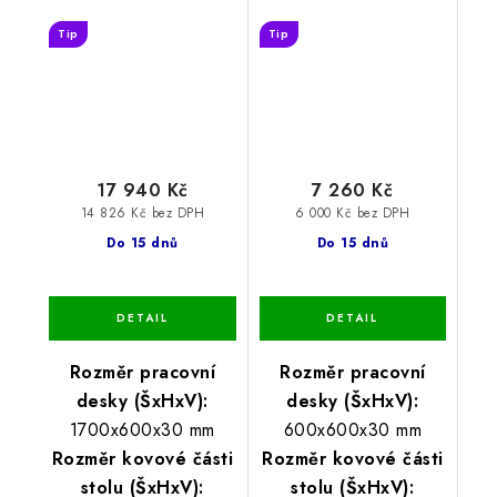
Tip
Tip
17 940 Kč
7 260 Kč
14 826 Kč bez DPH
6 000 Kč bez DPH
Do 15 dnů
Do 15 dnů
Rozměr pracovní
Rozměr pracovní
desky (ŠxHxV):
desky (ŠxHxV):
1700x600x30 mm
600x600x30 mm
Rozměr kovové části
Rozměr kovové části
stolu (ŠxHxV):
stolu (ŠxHxV):