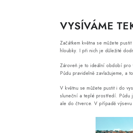
VYSÍVÁME TEK
Začátkem května se můžete pustit
hloubky. I při nich je důležité do
Zároveň je to ideální období pro
Půdu pravidelně zavlažujeme, a t
V květnu se můžete pustit i do vy
sluneční a teplé prostředí. Půdu 
ale do čtverce. V případě výsevu 