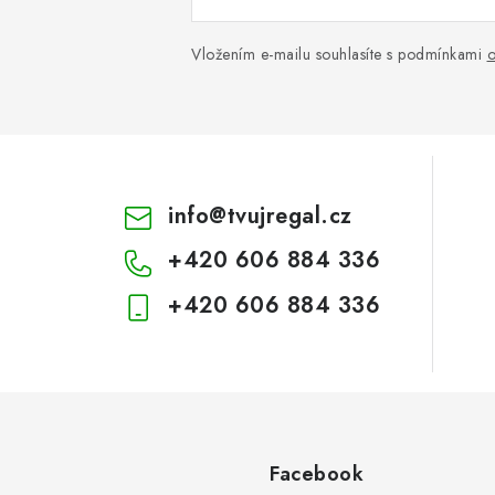
Vložením e-mailu souhlasíte s podmínkami
o
info
@
tvujregal.cz
+420 606 884 336
+420 606 884 336
Facebook