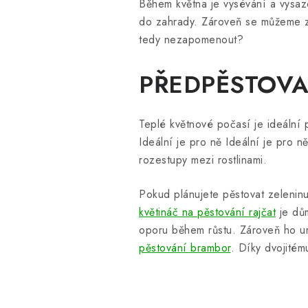
Během května je vysévání a vysazo
do zahrady. Zároveň se můžeme za
tedy nezapomenout?
PŘEDPĚSTOVA
Teplé květnové počasí je ideální 
Ideální je pro ně Ideální je pro
rozestupy mezi rostlinami.
Pokud plánujete pěstovat zeleni
květináč na pěstování rajčat
je dům
oporu během růstu. Zároveň ho umí
pěstování brambor
. Díky dvojitém