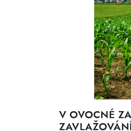
V OVOCNÉ Z
ZAVLAŽOVÁN