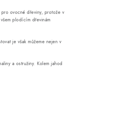
é pro ovocné dřeviny, protože v
e všem plodícím dřevinám
stovat je však můžeme nejen v
aliny a ostružiny. Kolem jahod