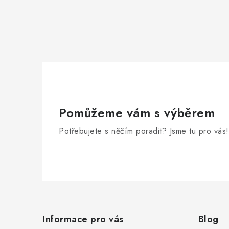
Pomůžeme vám s výběrem
Potřebujete s něčím poradit? Jsme tu pro vás!
Z
á
Informace pro vás
Blog