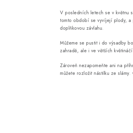
V posledních letech se v květnu s
tomto období se vyvíjejí plody, a
doplňkovou závlahu.
Můžeme se pustit i do výsadby bo
zahradě, ale i ve větších květináčí
Zároveň nezapomeňte ani na přihno
můžete rozložit nástilku ze slámy.