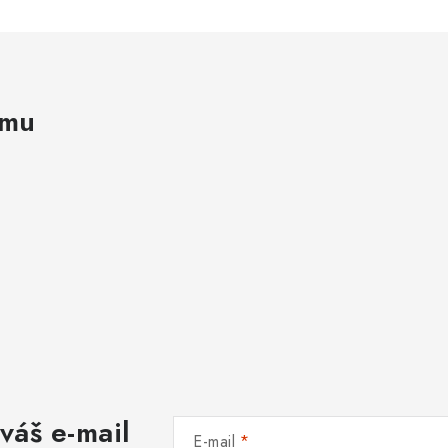
amu
váš e-mail
E-mail