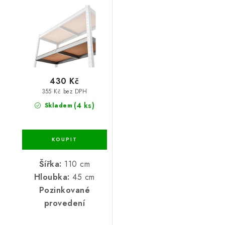
110x45
430 Kč
355 Kč bez DPH
(4 ks)
Skladem
Šířka:
110 cm
Hloubka:
45 cm
Pozinkované
provedení