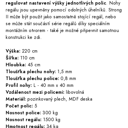
regulovat nastavení výšky jednotlivých polic
. Nohy
regálu jsou upevněny pomocí odolných úhelníků. Strong
II může být použit jako samostatně stojící regál, nebo
se může stát součástí série regálů díky speciálním
montážním otvorem - také je možné připevnit samotnou
konstrukci ke zdi.
Výška:
220 cm
Šířka:
110 cm
Hloubka:
45 cm
Tloušťka plechu nohy:
1,5 mm
Tloušťka plechu police:
0,8 mm
Profil nohy:
L - 40 mm x 40 mm
Vzdálenost mezi policemi:
libovolná
Materiál:
pozinkovaný plech, MDF deska
Počet polic:
5
Nosnost police:
300 kg
Nosnost regálu:
1500 kg
Hmotnost regálu:
34 kg