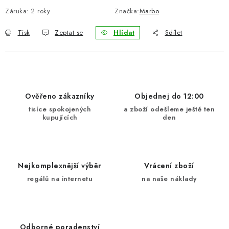
Záruka
:
2 roky
Značka:
Marbo
Tisk
Zeptat se
Hlídat
Sdílet
Ověřeno zákazníky
Objednej do 12:00
tisíce spokojených
a zboží odešleme ještě ten
kupujících
den
Nejkomplexnější výběr
Vrácení zboží
regálů na internetu
na naše náklady
Odborné poradenství