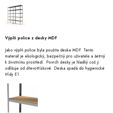
Výplň police z desky MDF
Jako výplň police byla použita deska MDF. Tento
materiál je ekologický, bezpečný pro uživatele a šetrný
k životnímu prostředí.
Povrch desky je hladký což ji
odlišuje od dřevotřískové. Deska spadá do hygienické
třídy E1.