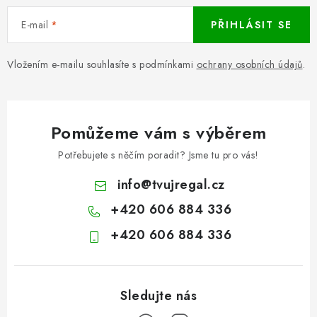
E-mail
PŘIHLÁSIT SE
Vložením e-mailu souhlasíte s podmínkami
ochrany osobních údajů
.
Pomůžeme vám s výběrem
Potřebujete s něčím poradit? Jsme tu pro vás!
info
@
tvujregal.cz
+420 606 884 336
+420 606 884 336