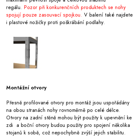
regálu.
Pozor při konkurenčních produktech se nohy
spojují pouze zasouvací spojkou.
V balení také najdete
i plastové nožičky proti poškrábání podlahy.
Montážní otvory
Přesně profilované otvory pro montáž jsou uspořádány
na obou stranách nohy rovnoměrně po celé délce.
Otvory na zadní stěně mohou být použity k upevnění ke
zdi a boční otvory budou použity pro spojení několika
stojanů k sobě, což nepochybně zvýší jejich stabilitu.