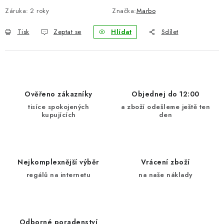
Záruka
:
2 roky
Značka:
Marbo
Tisk
Zeptat se
Hlídat
Sdílet
Ověřeno zákazníky
Objednej do 12:00
tisíce spokojených
a zboží odešleme ještě ten
kupujících
den
Nejkomplexnější výběr
Vrácení zboží
regálů na internetu
na naše náklady
Odborné poradenství