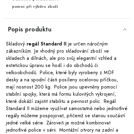
pomoc při výběru zboží
Popis produktu
Skladový
regál Standard II
je určen náročným
zákazníkům. Je vhodný pro skladování zboží ve
skladech a dílnách, ale pro svůj elegantní vzhled a
estetickou úpravu se hodí i do obchodů či
velkoobchodů. Police, které byly vyrobeny z MDF
desky a na spodní části posíleny ocelovou příčkou,
mají nosnost 200 kg. Police jsou upevněny pomocí
stabilní spojky, která má formu kulovitých vykrojení,
které dokáží zajistit stabilitu a pevnost polic. Regál
Standard II můžeme využívat samostatně nebo jednotlivé
regály můžeme pospojovat, přičemž se stanou součástí
jedné velké série. Zároveň je možné kombinovat
jednotlivé police v sérii. Montážní otvory na zadní a