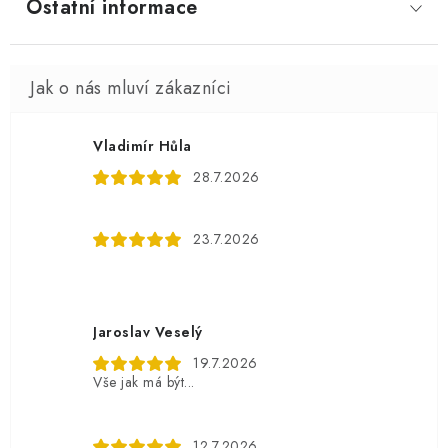
Ostatní informace
Vladimír Hůla
28.7.2026
23.7.2026
Jaroslav Veselý
19.7.2026
Vše jak má být...
12.7.2026