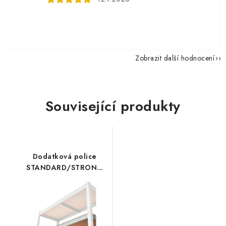
Zobrazit další hodnocení
Související produkty
Dodatková police
STANDARD/STRONG
110x45