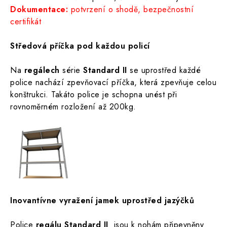
Dokumentace:
potvrzení o shodě, bezpečnostní
certifikát
Středová příčka pod každou policí
Na
regálech
série
Standard II
se uprostřed každé
police nachází zpevňovací příčka, která zpevňuje celou
konštrukci. Takáto police je schopna unést při
rovnoměrném rozložení až 200kg.
Inovantívne vyražení jamek uprostřed jazýčků
Police
regálu Standard II
jsou k nohám připevněny