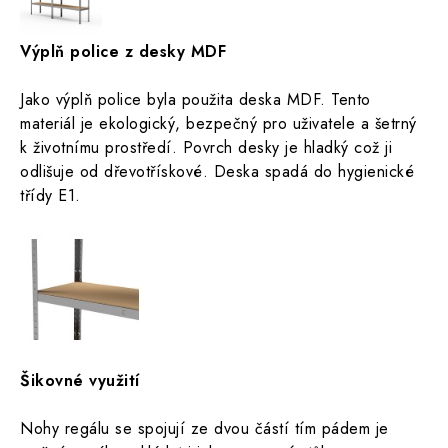
Výplň police z desky MDF
Jako výplň police byla použita deska MDF. Tento
materiál je ekologický, bezpečný pro uživatele a šetrný
k životnímu prostředí.
Povrch desky je hladký což ji
odlišuje od dřevotřískové. Deska spadá do hygienické
třídy E1.
Šikovné využití
Nohy regálu se spojují ze dvou částí tím pádem je