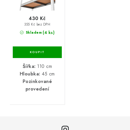
430 Kč
355 Kč bez DPH
(4 ks)
Skladem
Šířka:
110 cm
Hloubka:
45 cm
Pozinkované
provedení