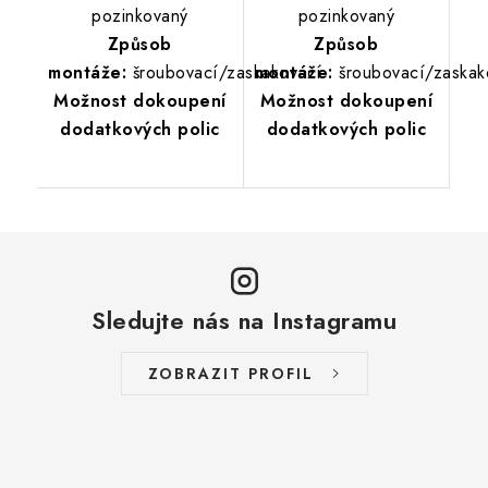
pozinkovaný
pozinkovaný
Způsob
Způsob
montáže:
šroubovací/zaskakovací
montáže:
šroubovací/zaskak
Možnost dokoupení
Možnost dokoupení
dodatkových polic
dodatkových polic
Sledujte nás na Instagramu
ZOBRAZIT PROFIL