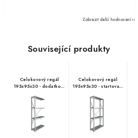
Zobrazit další hodnocení
Související produkty
Celokovový regál
Celokovový regál
195x95x30 - dodatkový
195x95x30 - startovací
segment
segment