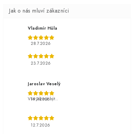
Vladimír Hůla
28.7.2026
23.7.2026
Jaroslav Veselý
Vše jak má být...
19.7.2026
12.7.2026