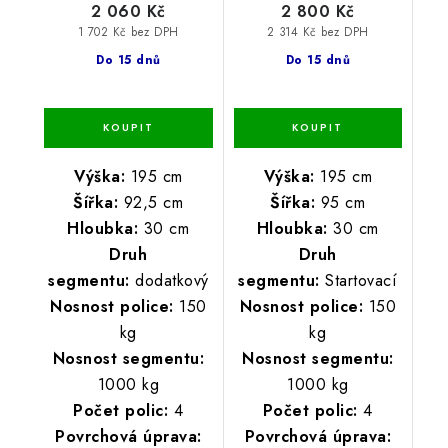
2 060 Kč
2 800 Kč
1 702 Kč bez DPH
2 314 Kč bez DPH
Do 15 dnů
Do 15 dnů
Výška:
195 cm
Výška:
195 cm
Šířka:
92,5 cm
Šířka:
95 cm
Hloubka:
30 cm
Hloubka:
30 cm
Druh
Druh
segmentu:
dodatkový
segmentu:
Startovací
Nosnost police:
150
Nosnost police:
150
kg
kg
Nosnost segmentu:
Nosnost segmentu:
1000 kg
1000 kg
Počet polic:
4
Počet polic:
4
Povrchová úprava:
Povrchová úprava: