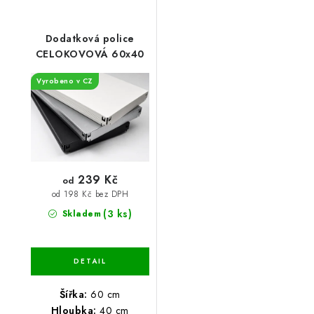
Dodatková police
CELOKOVOVÁ 60x40
Vyrobeno v CZ
239 Kč
od
od 198 Kč bez DPH
(3 ks)
Skladem
Šířka:
60 cm
Hloubka:
40 cm