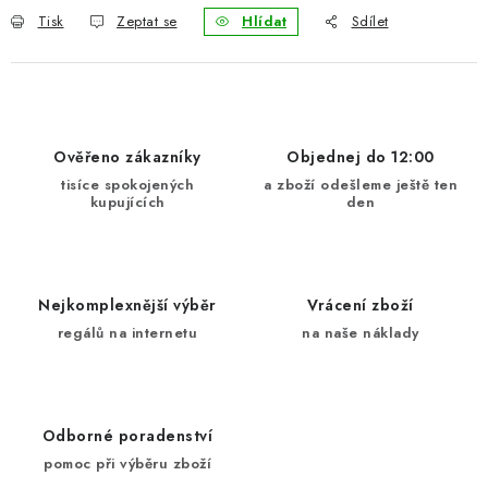
Tisk
Zeptat se
Hlídat
Sdílet
Ověřeno zákazníky
Objednej do 12:00
tisíce spokojených
a zboží odešleme ještě ten
kupujících
den
Nejkomplexnější výběr
Vrácení zboží
regálů na internetu
na naše náklady
Odborné poradenství
pomoc při výběru zboží