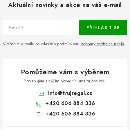
Aktuální novinky a akce na váš e-mail
E-mail
PŘIHLÁSIT SE
Vložením e-mailu souhlasíte s podmínkami
ochrany osobních údajů
.
Pomůžeme vám s výběrem
Potřebujete s něčím poradit? Jsme tu pro vás!
info
@
tvujregal.cz
+420 606 884 336
+420 606 884 336